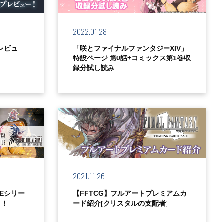
2022.01.28
レビュ
「咲とファイナルファンタジーXIV」
特設ページ 第0話+コミックス第1巻収
録分試し読み
2021.11.26
FBEシリー
【FFTCG】フルアートプレミアムカ
ト！
ード紹介[クリスタルの支配者]