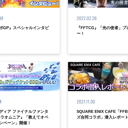
09
2022.02.28
ボGP』スペシャルインタビ
『FFTCG』「光の使者」プ
ー！
4
2021.11.30
ディア ファイナルファンタ
SQUARE ENIX CAFE「F
ペラオムニア』「教えてオペ
ズ合同コラボ」潜入レポー
ンペーン」開催！