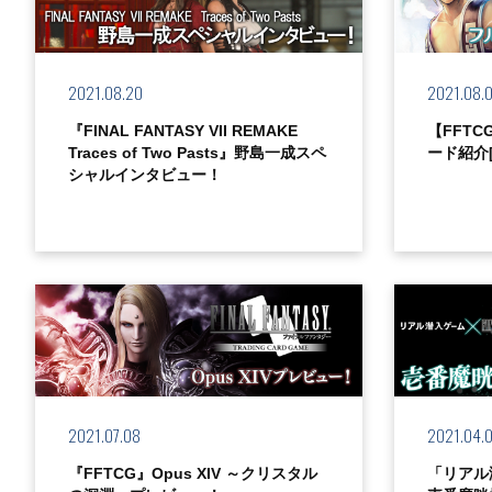
2021.08.20
2021.08.
『FINAL FANTASY VII REMAKE
【FFT
Traces of Two Pasts』野島一成スペ
ード紹介[O
シャルインタビュー！
2021.07.08
2021.04.
『FFTCG』Opus XIV ～クリスタル
「リアル潜