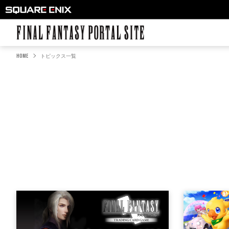
FINAL FANTASY PORTAL SITE
HOME
トピックス一覧