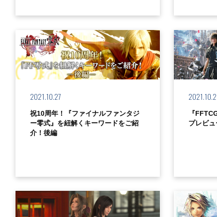
2021.10.27
2021.10.
祝10周年！『ファイナルファンタジ
『FFT
ー零式』を紐解くキーワードをご紹
プレビュ
介！後編