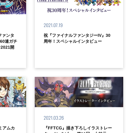
2021.07.19
ファンタ
祝『ファイナルファンタジーIV』30
60連ガチ
周年！スペシャルインタビュー
021開
2021.03.26
ミアムカ
『FFTCG』描き下ろしイラストレー