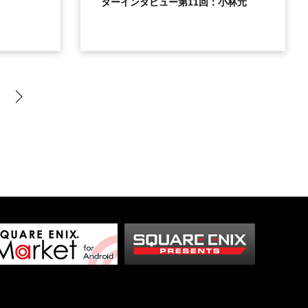
ターインタビュー第11回：小林元