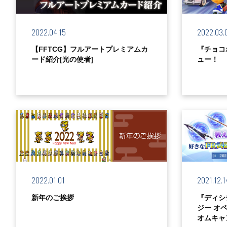
2022.04.15
2022.03.
【FFTCG】フルアートプレミアムカ
『チョコ
ード紹介[光の使者]
ュー！
2022.01.01
2021.12.1
新年のご挨拶
『ディシ
ジー オ
オムキャ