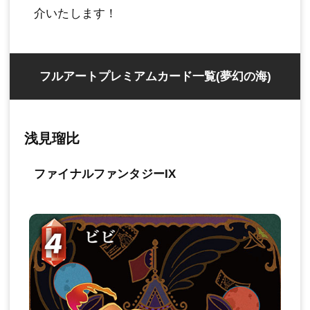
介いたします！
フルアートプレミアムカード一覧(夢幻の海)
浅見瑠比
ファイナルファンタジーIX