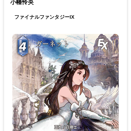
小幡怜央
ファイナルファンタジーIX