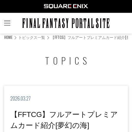
FINAL
FANTASY
HOME
トピックス一覧
【FFTCG】フルアートプレミアムカード紹介[夢
PORTAL SITE
TOPICS
2026.03.27
【FFTCG】フルアートプレミア
ムカード紹介[夢幻の海]