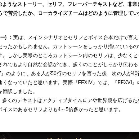
I』のようなストーリー、セリフ、フレーバーテキストなど、非
ろで苦労したか、ローカライズチームはどのように管理してい
ー) ：
実は、メインシナリオとセリフとボイス台本だけで言え
だったかもしれません。カットシーンをしっかり描いているの
す。しかし実際のところカットシーン内のセリフは、少なくと
それでもより自然な会話ができ、多くのことがしっかり伝わる
V』のように、ある人が50行のセリフを言った後、次の人が4
くなっていたと思います。実際『FFXIV』では、『FFXVI
を翻訳しました。
ては、多くのテキストはアクティブタイムロアや世界観を広げる
ボイスのあるセリフよりも4～5倍多かったと思います。