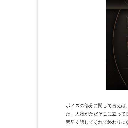
ボイスの部分に関して言えば
た。人物がただそこに立って
素早く話してそれで終わりに