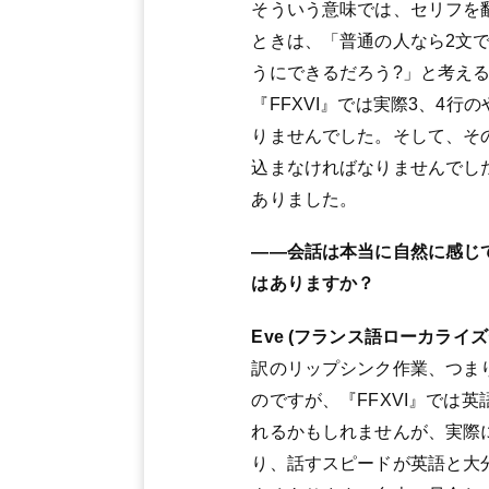
そういう意味では、セリフを
ときは、「普通の人なら2文
うにできるだろう?」と考え
『FFXVI』では実際3、4
りませんでした。そして、そ
込まなければなりませんでし
ありました。
――会話は本当に自然に感じ
はありますか？
Eve (フランス語ローカライズ
訳のリップシンク作業、つま
のですが、『FFXVI』で
れるかもしれませんが、実際
り、話すスピードが英語と大