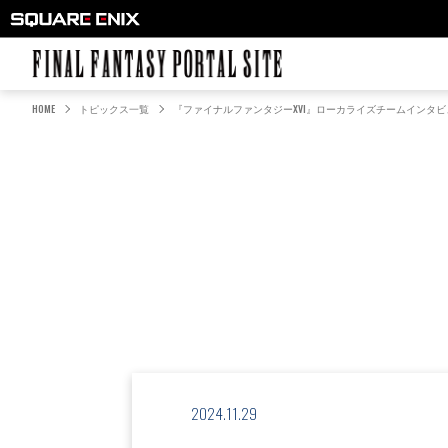
FINAL FANTASY PORTAL SITE
HOME
トピックス一覧
『ファイナルファンタジーXVI』ローカライズチームインタ
2024.11.29