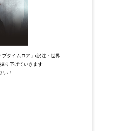
ィブタイムロア」(訳注：世界
を掘り下げていきます！
さい！