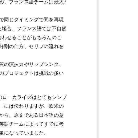
め、フランス語チームは最大7
で同じタイミングで間を再現
た場合、フランス語では不自然
合わせることがもちろんのこ
分割の仕方、セリフの流れを
質の演技力やリップシンク、
のプロジェクトは挑戦の多い
のローカライズはとてもシンプ
ーには伝わりますが、欧米の
から、原文である日本語の意
英語チームによってすでに考
単になっていました。