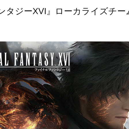
ンタジーXVI』ローカライズチ