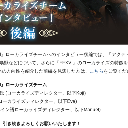
VI』ローカライズチームへのインタビュー後編では、「アクテ
喚獣などについて、さらに『FFXVI』のローカライズの特徴
全体の方向性を紹介した前編を見逃した方は、
こちら
をご覧くだ
I』ローカライズチーム
Koji Fox氏 (ローカライズディレクター、以下Koji)
ランス語ローカライズディレクター、以下Eve)
 (欧州スペイン語ローカライズディレクター、以下Manuel)
、引き続きよろしくお願いいたします！