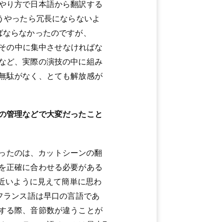
やり方で日本語から翻訳する
うやったら冗長にならないよ
ばならなかったのですが、
てその中に集中させなければな
など、実際の演技の中に組み
無駄がなく、とても解放感が
の管理などで大変だったこと
ったのは、カットシーンの翻
を正確に合わせる必要がある
に近いように見えて簡単に思わ
フランス語は早口の言語であ
する際、音節数が違うことが