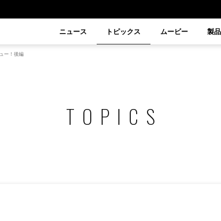
ニュース
トピックス
ムービー
製
ビュー！後編
TOPICS