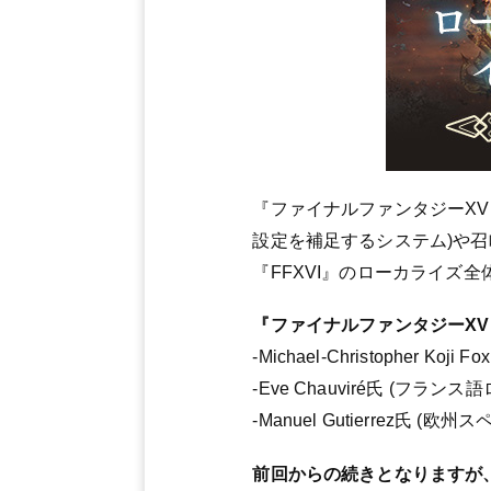
『ファイナルファンタジーX
設定を補足するシステム)や召
『FFXVI』のローカライズ
『ファイナルファンタジーXV
-Michael-Christopher 
-Eve Chauviré氏 (フ
-Manuel Gutierrez氏
前回からの続きとなりますが