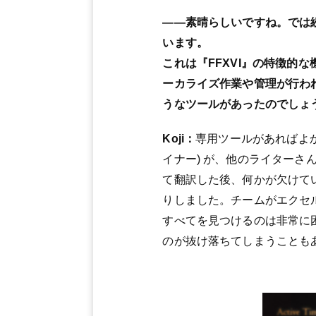
――素晴らしいですね。では
います。
これは『FFXVI』の特徴
ーカライズ作業や管理が行わ
うなツールがあったのでしょ
Koji：
専用ツールがあればよか
イナー) が、他のライター
て翻訳した後、何かが欠けて
りしました。チームがエクセ
すべてを見つけるのは非常に
のが抜け落ちてしまうことも