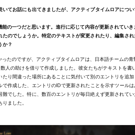
続いてお話にも出てきましたが、アクティブタイムロアについ
的な機能の一つだと思います。進行に応じて内容が更新されてい
れたのでしょうか。特定のテキストが変更されたり、編集され
うか？
ったのですが、アクティブタイムロアは、日本語チームの青野百花
さん数人の助けを借りて作成しました。彼女たちがテキストを書
いたり間違った場所にあることに気付いて別のエントリを追加
ルで作成した、エントリのIDで更新されたことを示すツール
困難でした。特に、数百のエントリが毎日絶えず更新されてい
ありました。