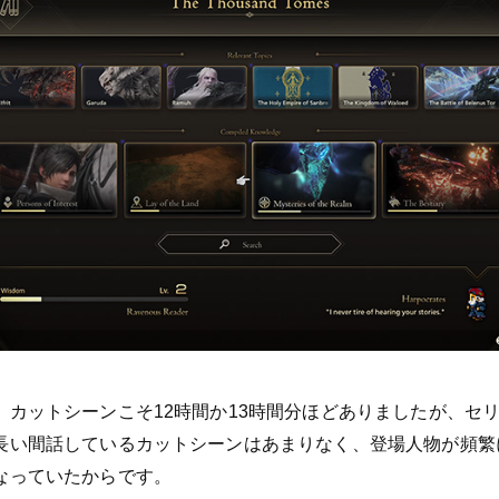
、カットシーンこそ12時間か13時間分ほどありましたが、セ
長い間話しているカットシーンはあまりなく、登場人物が頻繁
なっていたからです。