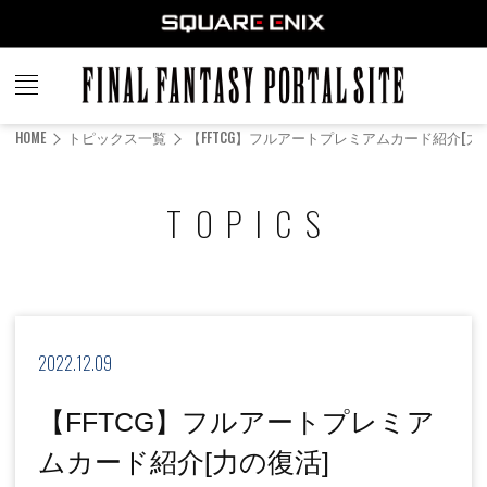
FINAL
FANTASY
HOME
トピックス一覧
【FFTCG】フルアートプレミアムカード紹介[力
PORTAL SITE
TOPICS
2022.12.09
【FFTCG】フルアートプレミア
ムカード紹介[力の復活]