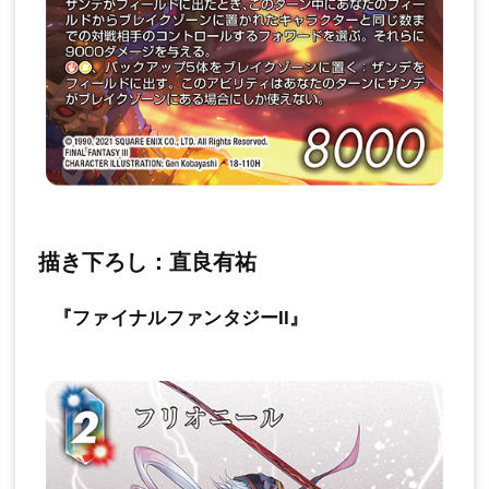
描き下ろし：直良有祐
『ファイナルファンタジーII』