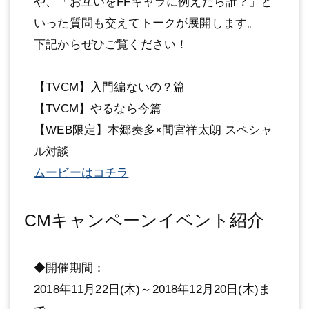
や、「お互いをFFキャラに例えたら誰？」と
いった質問も交えてトークが展開します。
下記からぜひご覧ください！
【TVCM】入門編ないの？篇
【TVCM】やるなら今篇
【WEB限定】本郷奏多×間宮祥太朗 スペシャ
ル対談
ムービーはコチラ
CMキャンペーンイベント紹介
◆開催期間：
2018年11月22日(木)～2018年12月20日(木)ま