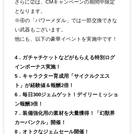
さらに②は、CMキャンペーンの期間中限定
となります。
※④の「パワーメダル」では一部交換できな
い武器もございます。
他にも、以下の豪華イベントを実施中です！
4．ガチャチケットなどがもらえる特別ログ
インボーナス実施！
5．キャラクター育成用「サイクルクエス
ト」が経験値＆報酬2倍！
6．毎日300ジェムゲット！デイリーミッショ
ン報酬3倍！
7．装備強化用の素材を大量獲得！「幻獣界
カーバンクル」開催！
8．オトクなジェムセール開催！