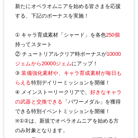
新たにオペラオムニアを始める皆さまを応援
する、下記のボーナスを実施！
① キャラ育成素材「シャード」を各色
250個
持ってスタート
② チュートリアルクリア時ボーナスが
10000
ジェムから20000ジェム
にアップ！
③
装備強化素材や、キャラ育成素材が毎日も
らえる
特別デイリーミッションを開催！
④ メインストーリークリアで、
好きなキャラ
の武器と交換できる
「パワーメダル」を獲得
できる特別イベントミッションを開催！
※①②は、新規でオペラオムニアを始める方
のみ対象となります。