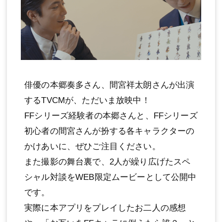
俳優の本郷奏多さん、間宮祥太朗さんが出演
するTVCMが、ただいま放映中！
FFシリーズ経験者の本郷さんと、FFシリーズ
初心者の間宮さんが扮する各キャラクターの
かけあいに、ぜひご注目ください。
また撮影の舞台裏で、2人が繰り広げたスペ
シャル対談をWEB限定ムービーとして公開中
です。
実際に本アプリをプレイしたお二人の感想