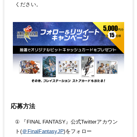
ください。
応募方法
① 『FINAL FANTASY』公式Twitterアカウン
ト(
＠FinalFantasyJP
)をフォロー