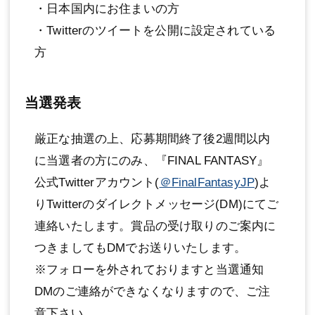
・日本国内にお住まいの方
・Twitterのツイートを公開に設定されている
方
当選発表
厳正な抽選の上、応募期間終了後2週間以内
に当選者の方にのみ、『FINAL FANTASY』
公式Twitterアカウント(
＠FinalFantasyJP
)よ
りTwitterのダイレクトメッセージ(DM)にてご
連絡いたします。賞品の受け取りのご案内に
つきましてもDMでお送りいたします。
※フォローを外されておりますと当選通知
DMのご連絡ができなくなりますので、ご注
意下さい。