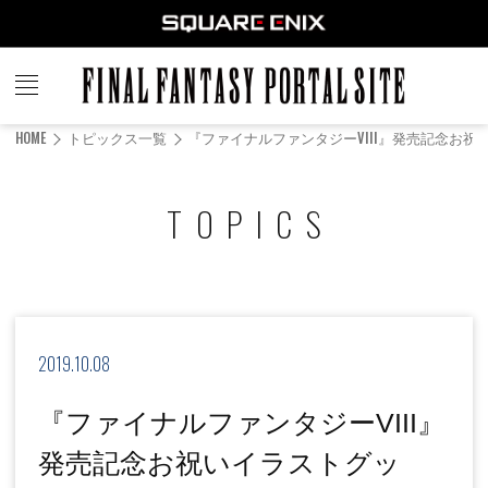
FINAL
FANTASY
HOME
トピックス一覧
『ファイナルファンタジーVIII』発売記念お
PORTAL SITE
TOPICS
2019.10.08
『ファイナルファンタジーVIII』
発売記念お祝いイラストグッ