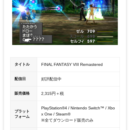
FINAL FANTASY VIII Remastered
タイトル
好評配信中
配信日
2,315円＋税
販売価格
PlayStation®4 / Nintendo Switch™ / Xbo
プラット
x One / Steam®
フォーム
※全てダウンロード販売のみ