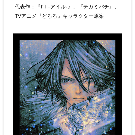
代表作：『I’ll –アイル-』、『テガミバチ』、
TVアニメ『どろろ』キャラクター原案