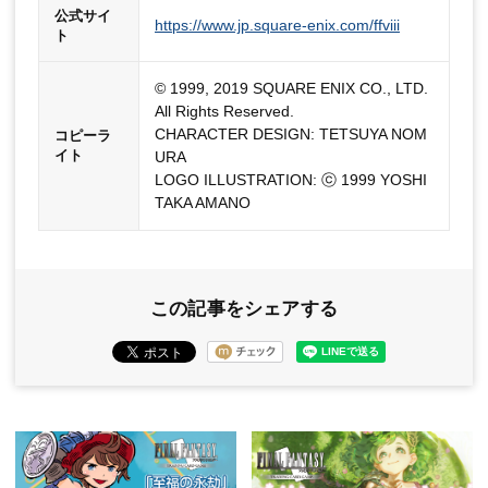
公式サイ
https://www.jp.square-enix.com/ffviii
ト
© 1999, 2019 SQUARE ENIX CO., LTD.
All Rights Reserved.
CHARACTER DESIGN: TETSUYA NOM
コピーラ
イト
URA
LOGO ILLUSTRATION: ⓒ 1999 YOSHI
TAKA AMANO
この記事をシェアする