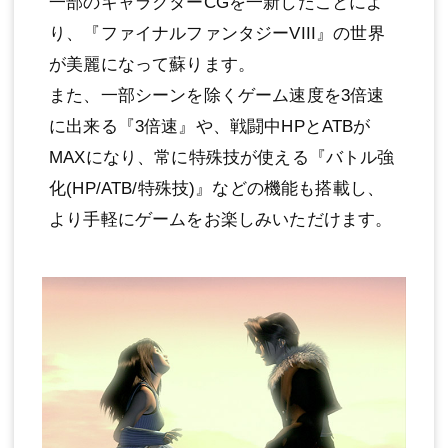
一部のキャラクターCGを一新したことによ
り、『ファイナルファンタジーVIII』の世界
が美麗になって蘇ります。
また、一部シーンを除くゲーム速度を3倍速
に出来る『3倍速』や、戦闘中HPとATBが
MAXになり、常に特殊技が使える『バトル強
化(HP/ATB/特殊技)』などの機能も搭載し、
より手軽にゲームをお楽しみいただけます。