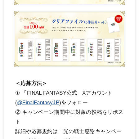
＜応募方法＞
① 「FINAL FANTASY公式」Xアカウント
(
@FinalFantasyJP
)をフォロー
② キャンペーン期間中に対象の投稿をリポス
ト
詳細や応募規約は「光の戦士感謝キャンペー