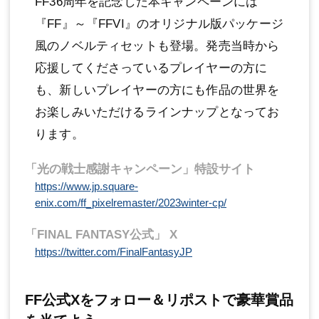
FF36周年を記念した本キャンペーンには
『FF』～『FFVI』のオリジナル版パッケージ
風のノベルティセットも登場。発売当時から
応援してくださっているプレイヤーの方に
も、新しいプレイヤーの方にも作品の世界を
お楽しみいただけるラインナップとなってお
ります。
「光の戦士感謝キャンペーン」特設サイト
https://www.jp.square-
enix.com/ff_pixelremaster/2023winter-cp/
「FINAL FANTASY公式」 X
https://twitter.com/FinalFantasyJP
FF公式Xをフォロー＆リポストで豪華賞品