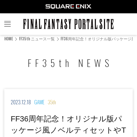
FINAL
FANTASY
HOME
FF35th ニュース一覧
FF36周年記念！オリジナル版パッケージ
PORTAL SITE
FF35th NEWS
2023.12.18
GAME
35th
FF36周年記念！オリジナル版パ
ッケージ風ノベルティセットやT