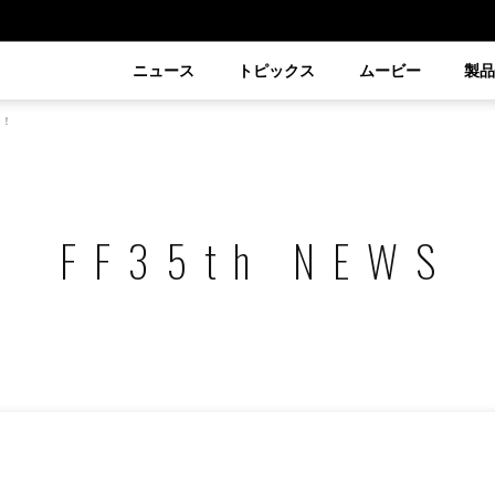
ニュース
トピックス
ムービー
製
中！
FF35th NEWS