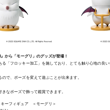
I』から「モーグリ」のグッズが登場！
ある「フロッキー加工」を施しており、とても触り心地の良い
るので、ポーズを変えて遊ぶことが出来ます。
好きなポーズで飾って鑑賞できます。
 フロッキーフィギュア ＜モーグリ＞