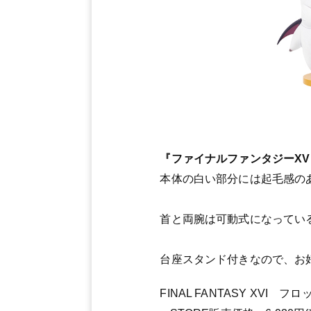
『ファイナルファンタジーXV
本体の白い部分には起毛感の
首と両腕は可動式になってい
台座スタンド付きなので、お
FINAL FANTASY XVI