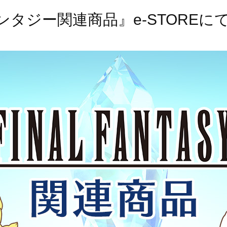
タジー関連商品』e-STOREに