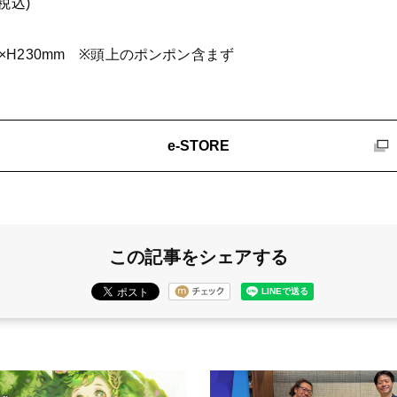
税込)
m×H230mm ※頭上のポンポン含まず
e-STORE
この記事をシェアする