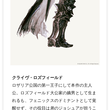
クライヴ・ロズフィールド
ロザリア公国の第一王子にして本作の主人
公。ロズフィールド大公家の嫡男として生ま
れるも、フェニックスのドミナントとして覚
醒せず、その役目は弟のジョシュアが担うこ