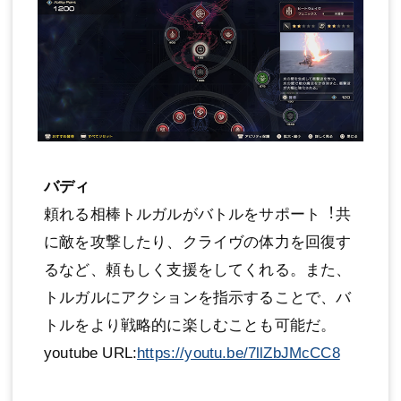
バディ
頼れる相棒トルガルがバトルをサポート︕共
に敵を攻撃したり、クライヴの体力を回復す
るなど、頼もしく支援をしてくれる。また、
トルガルにアクションを指示することで、バ
トルをより戦略的に楽しむことも可能だ。
youtube URL:
https://youtu.be/7llZbJMcCC8