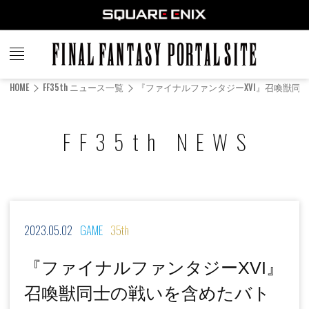
FINAL
FANTASY
HOME
FF35th ニュース一覧
『ファイナルファンタジーXVI』召喚獣同
PORTAL SITE
FF35th NEWS
2023.05.02
GAME
35th
『ファイナルファンタジーXVI』
召喚獣同士の戦いを含めたバト