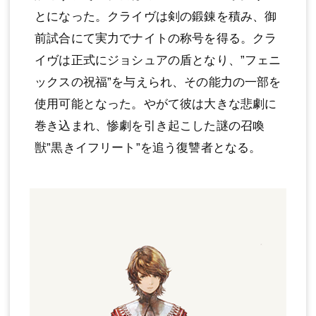
とになった。クライヴは剣の鍛錬を積み、御
前試合にて実力でナイトの称号を得る。クラ
イヴは正式にジョシュアの盾となり、”フェニ
ックスの祝福”を与えられ、その能力の一部を
使用可能となった。やがて彼は大きな悲劇に
巻き込まれ、惨劇を引き起こした謎の召喚
獣”黒きイフリート”を追う復讐者となる。