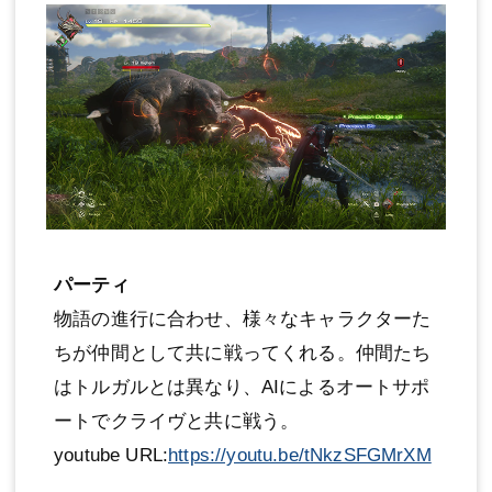
パーティ
物語の進行に合わせ、様々なキャラクターた
ちが仲間として共に戦ってくれる。仲間たち
はトルガルとは異なり、AIによるオートサポ
ートでクライヴと共に戦う。
youtube URL:
https://youtu.be/tNkzSFGMrXM