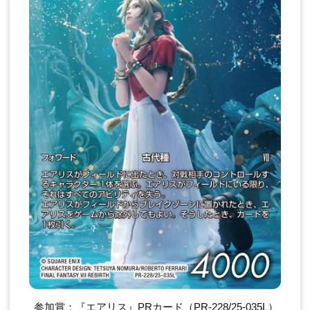
参加賞：『エアリス』PRカード（PR-228/25-035L）