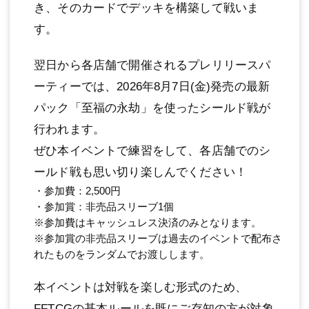
き、そのカードでデッキを構築して戦いま
す。
翌日から各店舗で開催されるプレリリースパ
ーティーでは、2026年8月7日(金)発売の最新
パック「至福の永劫」を使ったシールド戦が
行われます。
ぜひ本イベントで練習をして、各店舗でのシ
ールド戦も思い切り楽しんでください！
・参加費：2,500円
・参加賞：非売品スリーブ1個
※参加費はキャッシュレス決済のみとなります。
※参加賞の非売品スリーブは過去のイベントで配布さ
れたものをランダムでお渡しします。
本イベントは対戦を楽しむ形式のため、
FFTCGの基本ルールを既にご存知の方が対象