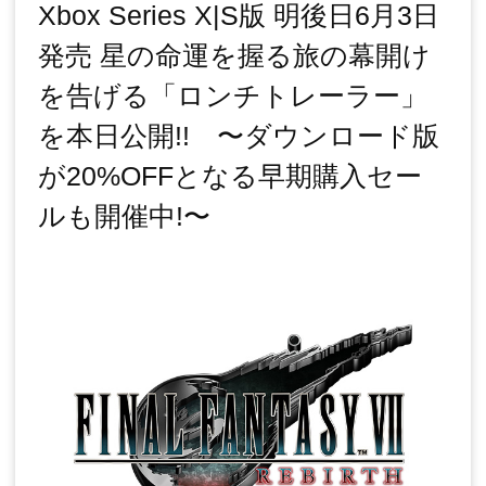
Xbox Series X|S版 明後日6月3日
発売 星の命運を握る旅の幕開け
を告げる「ロンチトレーラー」
を本日公開!! 〜ダウンロード版
が20%OFFとなる早期購入セー
ルも開催中!〜