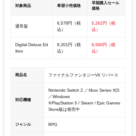
早期購入セール
対象商品
希望小売価格
価格
6,578円（税
5,262円（税
通常版
込）
込）
Digital Deluxe Ed
8,201円（税
6,560円（税
ition
込）
込）
ファイナルファンタジーVII リバース
商品名
Nintendo Switch 2 ／Xbox Series X|S
／Windows
対応機種
※PlayStation 5 / Steam / Epic Games
Store版は発売中
RPG
ジャンル