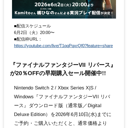
■配信スケジュール
6月2日（火）20:00〜
■配信枠URL：
https://youtube.com/live/T1pqPqxrQf0?feature=share
『ファイナルファンタジーVII リバース』
が20％OFFの早期購入セール開催中!!
Nintendo Switch 2 / Xbox Series X|S /
Windows『ファイナルファンタジーVII リバ
ース』ダウンロード版（通常版／Digital
Deluxe Edition）を2026年6月10日(水)までに
ご予約・ご購入いただくと、通常価格より