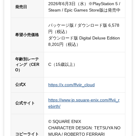
2026年6月3日（水）※PlayStation 5 /
発売日
Steam / Epic Games Store版は発売中
パッケージ版 / ダウンロード版 6,578
円（税込）
希望小売価格
ダウンロード版 Digital Deluxe Edition
8,201円（税込）
年齢別レーテ
C（15歳以上）
ィング（CER
O）
https://x.com/ffviir_cloud
公式X
https://www.jp.square-enix.com/ffvii_r
公式サイト
ebirth/
© SQUARE ENIX
CHARACTER DESIGN: TETSUYA NO
MURA / ROBERTO FERRARI
コピーライト