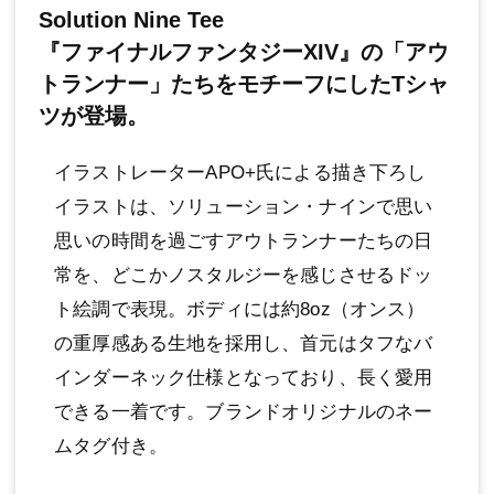
Solution Nine Tee
『ファイナルファンタジーXIV』の「アウ
トランナー」たちをモチーフにしたTシャ
ツが登場。
イラストレーターAPO+氏による描き下ろし
イラストは、ソリューション・ナインで思い
思いの時間を過ごすアウトランナーたちの日
常を、どこかノスタルジーを感じさせるドッ
ト絵調で表現。ボディには約8oz（オンス）
の重厚感ある生地を採用し、首元はタフなバ
インダーネック仕様となっており、長く愛用
できる一着です。ブランドオリジナルのネー
ムタグ付き。