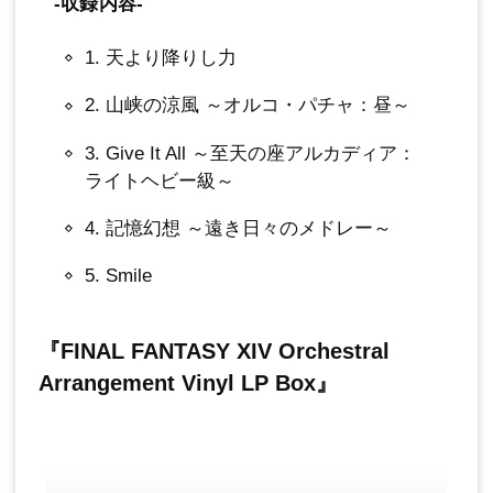
-収録内容-
1. 天より降りし力
2. 山峡の涼風 ～オルコ・パチャ：昼～
3. Give It All ～至天の座アルカディア：
ライトヘビー級～
4. 記憶幻想 ～遠き日々のメドレー～
5. Smile
『FINAL FANTASY XIV Orchestral
Arrangement Vinyl LP Box』