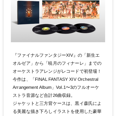
『ファイナルファンタジーXIV』の「新生エ
オルゼア」から「暁月のフィナーレ」までの
オーケストラアレンジがレコードで初登場！
今作は、「FINAL FANTASY XIV Orchestral
Arrangement Album」Vol.1〜3のフルオーケ
ストラ音源など合計26曲収録。
ジャケットと三方背ケースは、黒イ森氏によ
る美麗な描き下ろしイラストを使用した豪華