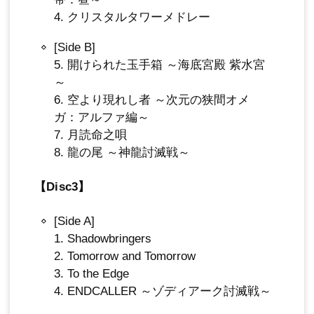
4. クリスタルタワーメドレー
[Side B]
5. 開けられた玉手箱 ～海底宮殿 紫水宮
～
6. 空より現れし者 ～次元の狭間オメ
ガ：アルファ編～
7. 月読命之唄
8. 龍の尾 ～神龍討滅戦～
【Disc3】
[Side A]
1. Shadowbringers
2. Tomorrow and Tomorrow
3. To the Edge
4. ENDCALLER ～ゾディアーク討滅戦～