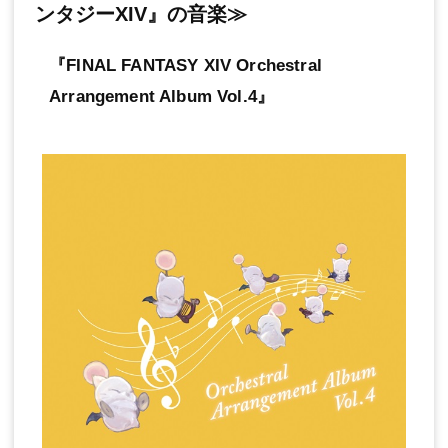
ンタジーXIV』の音楽≫
『FINAL FANTASY XIV Orchestral
Arrangement Album Vol.4』