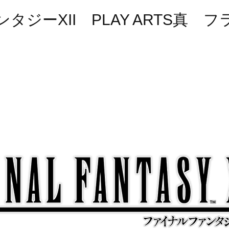
タジーXII PLAY ARTS真 