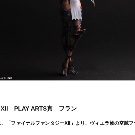
I PLAY ARTS真 フラン
ーズに、「ファイナルファンタジーXII」より、ヴィエラ族の空賊