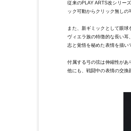
従来のPLAY ARTS改シ
ック可動からクリック無しの
また、新ギミックとして眼球
ヴィエラ族の特徴的な長い耳
志と覚悟を秘めた表情を描い
付属する弓の弦は伸縮性があ
他にも、戦闘中の表情の交換