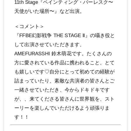
11th Stage『ペインティング・バーレスク〜
天使がいた場所〜』など出演。
＜コメント＞
『FFBE幻影戦争 THE STAGE Ⅱ』の囁き役と
して出演させていただきます、
AMEFURASSHI 鈴⽊萌花です。たくさんの
⽅に愛されている作品に携われること、とて
も嬉しいです♡⾃分にとって初めての経験が
詰まっていたり、素敵な共演者の皆さんとご
⼀緒させていただき、今からドキドキです
が、、来てくださる皆さんに世界観を、スト
ーリーを楽しんでいただけるよう頑張りま
す！！