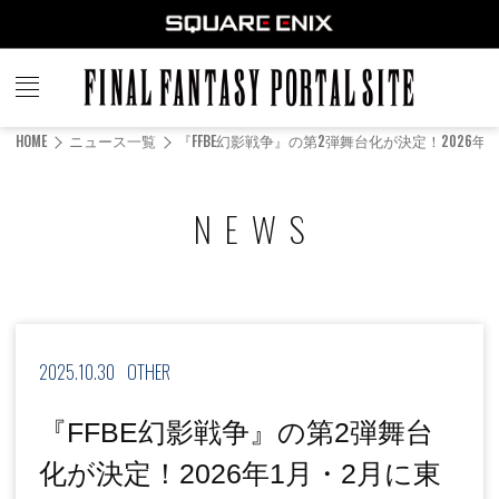
FINAL
FANTASY
HOME
ニュース一覧
『FFBE幻影戦争』の第2弾舞台化が決定！2026
PORTAL SITE
NEWS
2025.10.30
OTHER
『FFBE幻影戦争』の第2弾舞台
化が決定！2026年1⽉・2⽉に東