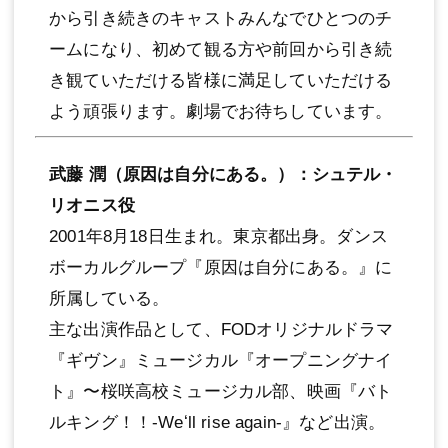
から引き続きのキャストみんなでひとつのチ
ームになり、初めて観る⽅や前回から引き続
き観ていただける皆様に満⾜していただける
よう頑張ります。劇場でお待ちしています。
武藤 潤（原因は⾃分にある。）：シュテル・
リオニス役
2001年8⽉18⽇⽣まれ。東京都出⾝。ダンス
ボーカルグループ『原因は⾃分にある。』に
所属している。
主な出演作品として、FODオリジナルドラマ
『ギヴン』ミュージカル『オープニングナイ
ト』〜桜咲⾼校ミュージカル部、映画『バト
ルキング！！-Weʻll rise again-』など出演。