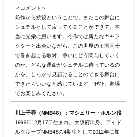
＜コメント＞
前作から続役ということで、またこの舞台に
シュテルとして戻ってくることができて、本
当に光栄に思います。今作では新たなキャラ
クターと出会いながら、この世界の王国同⼠
で巻き起こる敵対、争いにどう関与していく
のか、どんな運命がシュテルに待っているの
かを、しっかり⾒届けることのできる舞台に
できたらいいなと感じています。ぜひ、劇場
でお楽しみください。
川上千尋（NMB48）：マシュリー・ホルン役
1998年12⽉17⽇⽣まれ。⼤阪府出⾝。アイド
ルグループNMB48の4期⽣として2012年に加