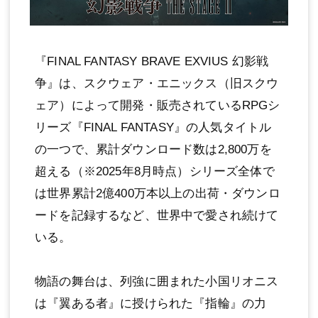
『FINAL FANTASY BRAVE EXVIUS 幻影戦
争』は、スクウェア・エニックス（旧スクウ
ェア）によって開発・販売されているRPGシ
リーズ『FINAL FANTASY』の⼈気タイトル
の⼀つで、累計ダウンロード数は2,800万を
超える（※2025年8⽉時点）シリーズ全体で
は世界累計2億400万本以上の出荷・ダウンロ
ードを記録するなど、世界中で愛され続けて
いる。
物語の舞台は、列強に囲まれた⼩国リオニス
は『翼ある者』に授けられた『指輪』の⼒