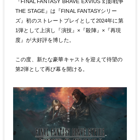
『FINAL FANTASY BRAVE EXVIUS 幻影戦争
THE STAGE』は『FINAL FANTASYシリー
ズ』初のストレートプレイとして2024年に第
1弾として上演し『演技』×『殺陣』×『再現
度』が⼤好評を博した。
この度、新たな豪華キャストを迎えて待望の
第2弾として再び幕を開ける。