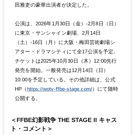
⽥雅吏の豪華出演者が決定した。
公演は、2026年1⽉30⽇（⾦）-2⽉8⽇（⽇）
に東京・サンシャイン劇場、2⽉14⽇
（⼟）-16⽇（⽉）に⼤阪・梅⽥芸術劇場シ
アター・ドラマシティにて全17公演を予定。
チケットは2025年10⽉30⽇（⽊）12:00先⾏
発売を開始。⼀般発売は12⽉14⽇（⽇）
10:00を予定している。その他詳細は、公式
HP（
https://wotv-ﬀbe-stage.com/
）にて随時
公開する。
＜FFBE幻影戦争 THE STAGE II キャス
ト・コメント＞