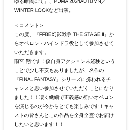
ゆる暗闇にて』、PUMA 2024AUTUMN／
WINTER LOOKなど出演。
＜コメント＞
この度、『FFBE幻影戦争 THE STAGE Ⅱ』か
らオベロン・ハインドラ役として参加させて
いただきます。
⾬宮 翔です！僕⾃⾝アクション未経験という
ことで少し不安もありましたが、名作の
『FINAL FANTASY』シリーズに携われるチ
ャンスと思い参加させていただくことになり
ました！！凄く繊細で正義感の強いオベロン
を演じるのが今からとても楽しみです！キャ
ストの皆さんとこの作品を全⾝全霊でお届け
したいと思います！！