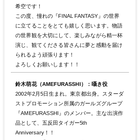
希空です！
この度、憧れの『FINAL FANTASY』の世界
に⽴てることをとても嬉しく思います。物語
の世界観を⼤切にして、楽しみながら精⼀杯
演じ、観てくださる皆さんに夢と感動を届け
られるよう頑張ります！
よろしくお願いします！！
鈴⽊萌花（AMEFURASSHI）：囁き役
2002年2⽉5⽇⽣まれ。東京都出⾝。スターダ
ストプロモーション所属のガールズグループ
『AMEFURASSHI』のメンバー。主な出演作
品として、五反⽥タイガー5th
Anniversary！！