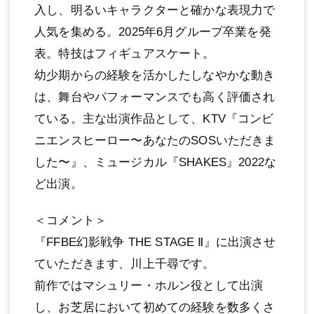
⼊し、明るいキャラクターと確かな表現⼒で
⼈気を集める。2025年6⽉グループ卒業を発
表。特技はフィギュアスケート。
幼少期からの経験を活かしたしなやかな動き
は、舞台やパフォーマンスでも⾼く評価され
ている。主な出演作品として、KTV『コンビ
ニエンスヒーロー〜あなたのSOSいただきま
した〜』、ミュージカル『SHAKES』2022な
ど出演。
＜コメント＞
『FFBE幻影戦争 THE STAGE Ⅱ』に出演させ
ていただきます、川上千尋です。
前作ではマシュリー・ホルン役として出演
し、お芝居において初めての経験を数多くさ