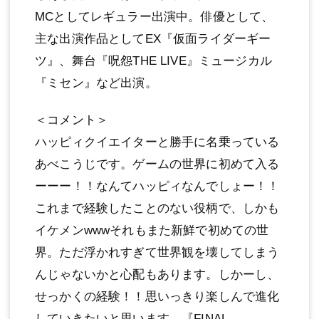
MCとしてレギュラー出演中。俳優として、
主な出演作品としてEX『仮⾯ライダーギー
ツ』、舞台『呪怨THE LIVE』ミュージカル
『ミセン』など出演。
＜コメント＞
ハッピィクイエイターと勝⼿に名乗っている
あべこうじです。ゲームの世界に初めて⼊る
ーーー！！なんてハッピィなんでしょー！！
これまで経験したことのない役柄で、しかも
イケメンwwwそれもまた新鮮で初めての世
界。ただ浮かれすぎて世界観を壊してしまう
んじゃないかと⼼配もあります。しかーし、
せっかくの経験！！思いっきり楽しんで進化
していきたいと思います。『FINAL