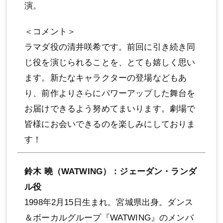
演。
＜コメント＞
ラマダ役の清井咲希です。前回に引き続き同
じ役を演じられることを、とても嬉しく思い
ます。新たなキャラクターの登場などもあ
り、前作よりさらにパワーアップした舞台を
お届けできるよう努めてまいります。劇場で
皆様にお会いできるのを楽しみにしておりま
す！
鈴⽊ 曉（WATWING）：ジェーダン・ランダ
ル役
1998年2⽉15⽇⽣まれ。宮城県出⾝。ダンス
＆ボーカルグループ『WATWING』のメンバ