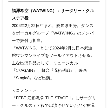
福澤希空（WATWING）：サーダリー・クル
ステア役
2004年2⽉22⽇⽣まれ。愛知県出⾝。ダンス
＆ボーカルグループ『WATWING』のメンバ
ーで振付も担当。
『WATWING』として2024年2⽉に⽇本武道
館ワンマンライブをソールドアウトさせる。
主な出演作品として、ミュージカル
『17AGAIN』、舞台『呪術廻戦』、映画
『Single8』など出演。
＜コメント＞
『FFBE 幻影戦争 THE STAGE Ⅱ』にサーダリ
ー・クルステア役で出演させていただく福澤