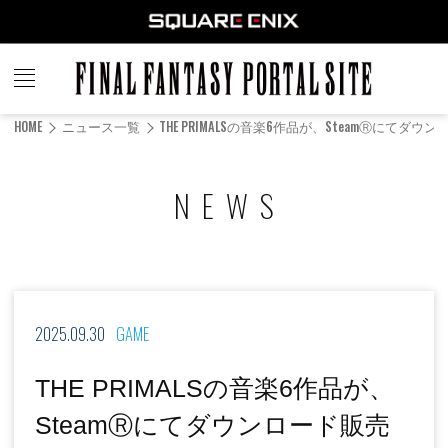
FINAL
FANTASY
HOME
ニュース一覧
THE PRIMALSの音楽6作品が、SteamⓇに
PORTAL SITE
NEWS
2025.09.30
GAME
THE PRIMALSの音楽6作品が、
SteamⓇにてダウンロード販売