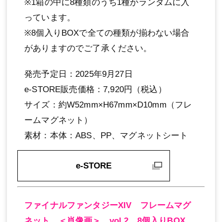
※1箱の中に8種類のうち1種がランダムに入
っています。
※8個入りBOXで全ての種類が揃わない場合
がありますのでご了承ください。
発売予定日：2025年9月27日
e-STORE販売価格：7,920円（税込）
サイズ：約W52mm×H67mm×D10mm（フレ
ームマグネット）
素材：本体：ABS、PP、マグネットシート
e-STORE
ファイナルファンタジーXIV フレームマグ
ネット ＜肖像画＞ vol.2 8個入りBOX