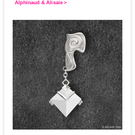
Alphinaud & Alisaie＞