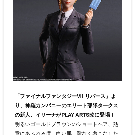
「ファイナルファンタジーVII リバース」よ
り、神羅カンパニーのエリート部隊タークス
の新人、イリーナがPLAY ARTS改に登場！
明るいゴールドブラウンのショートヘア、熱
意にあふれる瞳、白い肌、隙なく着こなした