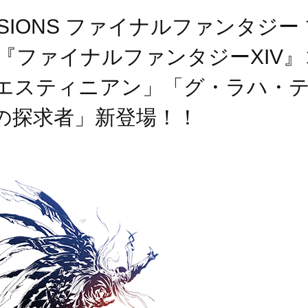
E VISIONS ファイナルファンタ
『ファイナルファンタジーXIV
エスティニアン」「グ・ラハ・
の探求者」新登場！！