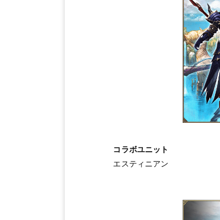
コラボユニット
エスティニアン