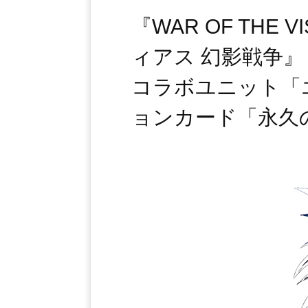
『WAR OF TH
ィアス 幻影戦争』
コラボユニット「
ョンカード「永久