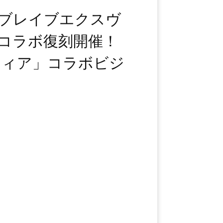
ジー ブレイブエクスヴ
』コラボ復刻開催！
ティア」コラボビジ