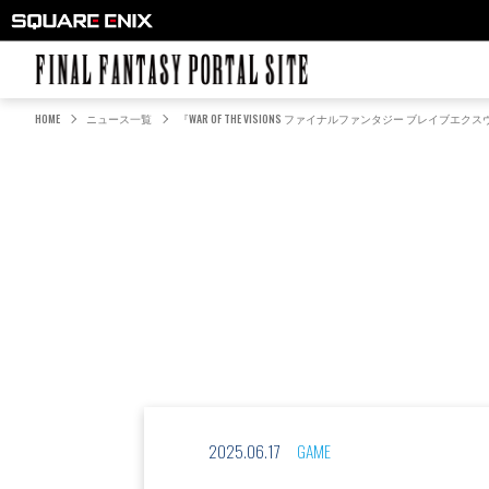
FINAL FANTASY PORTAL SITE
HOME
ニュース一覧
『WAR OF THE VISIONS ファイナルファンタジー 
2025.06.17
GAME