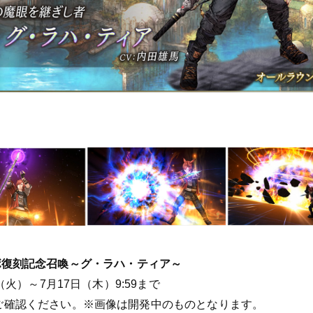
IVコラボ復刻記念召喚～グ・ラハ・ティア～
（火）～7月17日（木）9:59まで
ご確認ください。※画像は開発中のものとなります。