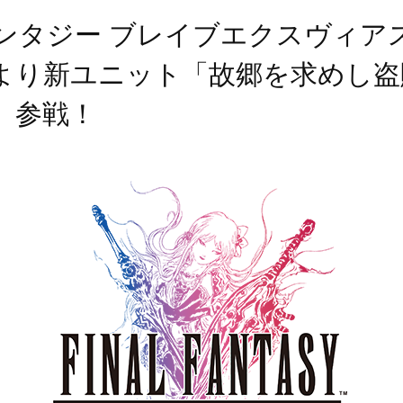
ンタジー ブレイブエクスヴィア
』より新ユニット「故郷を求めし
」参戦！