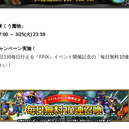
巣くう魔物」
00 ～ 3/25(火) 23:59
キャンペーン実施！
間中1日1回毎日行える『FFIX』イベント開催記念の「毎日無料1
さい！