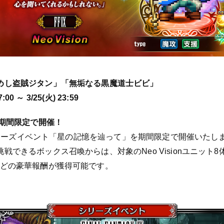
めし盗賊ジタン」「無垢なる黒魔道士ビビ」
00 ～ 3/25(火) 23:59
を期間限定で開催！
X』シリーズイベント「星の記憶を辿って」を期間限定で開催いた
戦できるボックス召喚からは、対象のNeo Visionユニット
などの豪華報酬が獲得可能です。