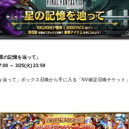
「星の記憶を辿って」
00 ～ 3/25(火) 23:59
を辿って」ボックス召喚から手に入る「NV確定召喚チケット」