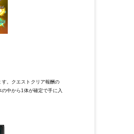
します。クエストクリア報酬の
8体の中から1体が確定で手に入