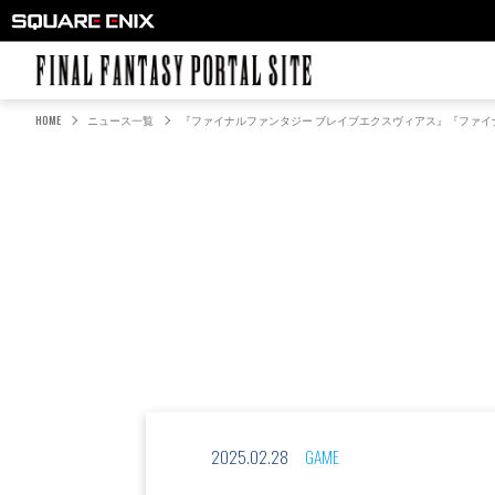
FINAL FANTASY PORTAL SITE
HOME
ニュース一覧
『ファイナルファンタジー ブレイブエクスヴィアス』『ファイ
2025.02.28
GAME