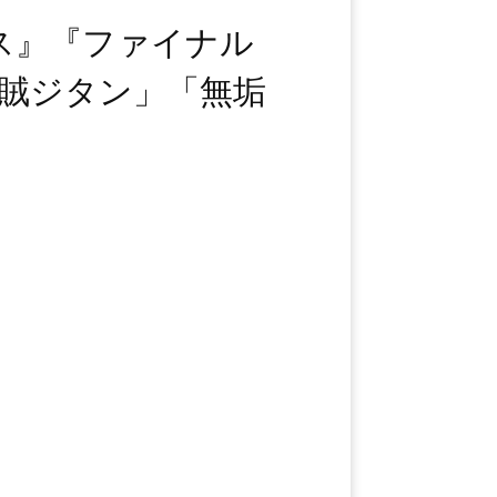
ス』『ファイナル
盗賊ジタン」「無垢