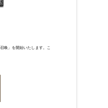
0連召喚」を開始いたします。こ