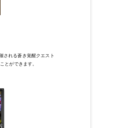
催される蒼き覚醒クエスト
することができます。