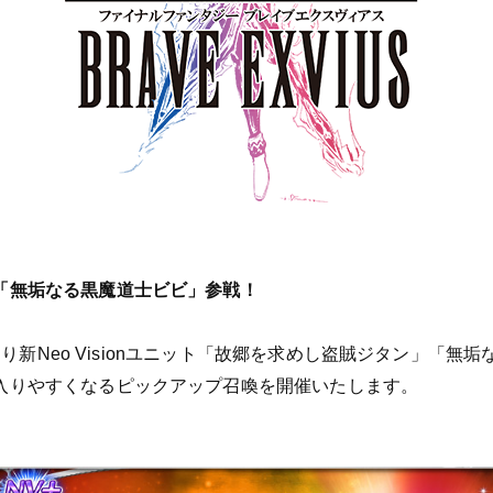
「無垢なる黒魔道士ビビ」参戦！
X』より新Neo Visionユニット「故郷を求めし盗賊ジタン」「
入りやすくなるピックアップ召喚を開催いたします。