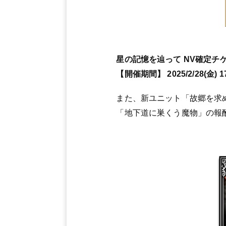
星の記憶を辿って NV確定チ
【開催期間】 2025/2/28(金) 17:
また、新ユニット「故郷を求
「地下道に巣くう魔物」の報酬と