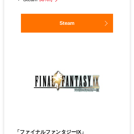
Steam
「ファイナルファンタジーIX」