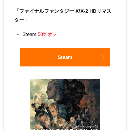
「ファイナルファンタジー X/X-2 HDリマス
ター」
Steam
50%オフ
Steam