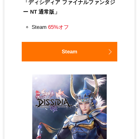
「ディシディア ファイナルファンタジ
ー NT 通常版」
Steam
65%オフ
Steam