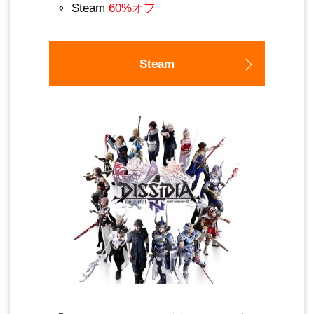
Steam
60%オフ
Steam