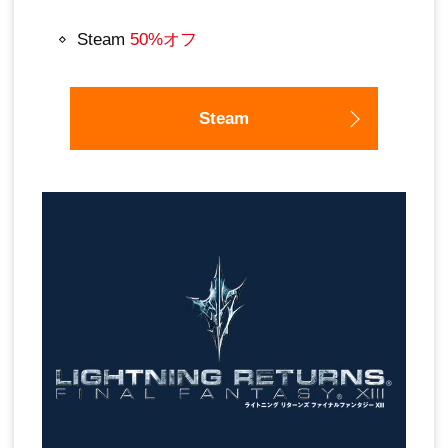
Steam
50%オフ
Steam