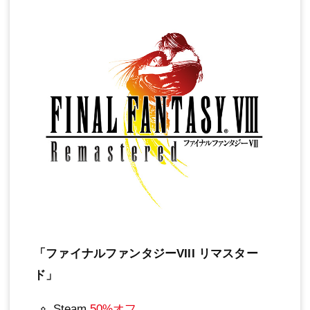
「ファイナルファンタジーVIII リマスター
ド」
Steam
50%オフ