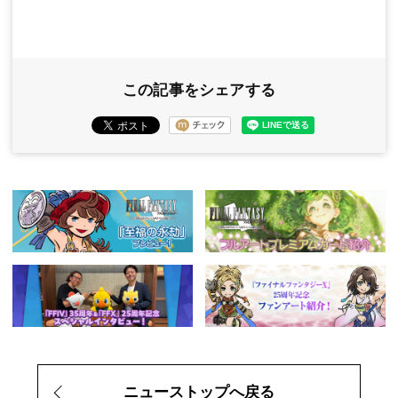
この記事をシェアする
ニューストップへ戻る