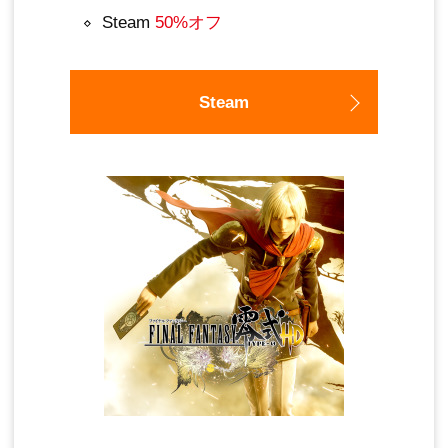
Steam
50%オフ
Steam