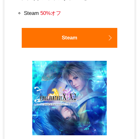
Steam
50%オフ
Steam