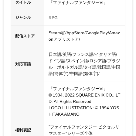
『ファイナルファンタジーVI』
タイトル
RPG
ジャンル
SteamⓇ/AppStore/GooglePlay/Amaz
配信ストア
onアプリストア/
日本語/英語/フランス語/イタリア語/
ドイツ語/スペイン語/ロシア語/ブラジ
対応言語
ル・ポルトガル語/タイ語/韓国語/中国
語(簡体字)/中国語(繁体字)/
『ファイナルファンタジーVI』
© 1994, 2022 SQUARE ENIX CO., LT
D. All Rights Reserved.
LOGO ILLUSTRATION: © 1994 YOS
HITAKA AMANO
“ファイナルファンタジー ピクセルリ
権利表記
マスター”シリーズ全体