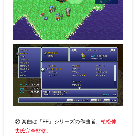
② 楽曲は『FF』シリーズの作曲者、
植松伸
夫氏完全監修。