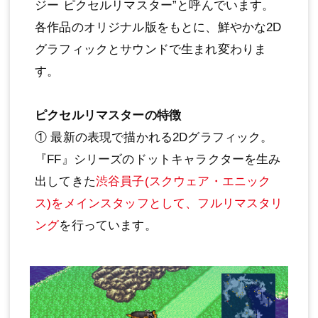
ジー ピクセルリマスター”と呼んでいます。
各作品のオリジナル版をもとに、鮮やかな2D
グラフィックとサウンドで生まれ変わりま
す。
ピクセルリマスターの特徴
① 最新の表現で描かれる2Dグラフィック。
『FF』シリーズのドットキャラクターを生み
出してきた
渋谷員子(スクウェア・エニック
ス)をメインスタッフとして、フルリマスタリ
ング
を行っています。