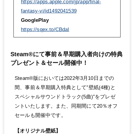
https://apps.apple.com/jp/app/final-
fantasy-vi/id1492041539
GooglePlay
https://sqex.to/CBdaI
Steam®にて事前＆早期購入者向けの特典
プレゼント＆セール開催中！
Steam®版においては2022年3月10日までの
間、事前＆早期購入特典として”壁紙(4種)と
スペシャルサウンドトラック(5曲)”をプレゼ
ントいたします。また、同期間にて20％オフ
セールも開催中です。
【オリジナル壁紙】