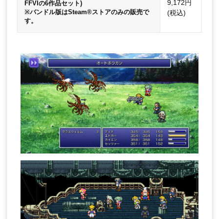
9,172円
FFVIの6作品セット)
※バンドル版はSteam®ストアのみの販売で
(税込)
す。