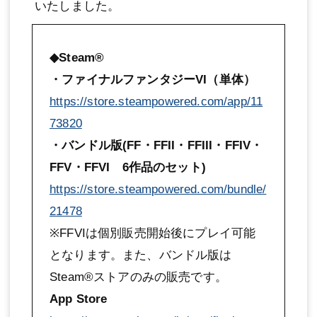
いたしました。
◆Steam®
・ファイナルファンタジーVI（単体）
https://store.steampowered.com/app/11
73820
・バンドル版(FF・FFII・FFIII・FFIV・
FFV・FFVI 6作品のセット)
https://store.steampowered.com/bundle/
21478
※FFVIは個別販売開始後にプレイ可能
となります。また、バンドル版は
Steam®ストアのみの販売です。
App Store