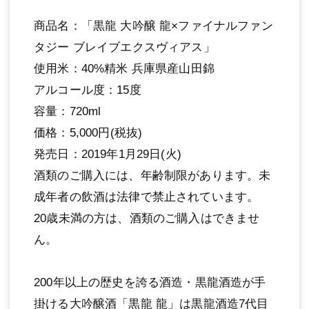
商品名：「黒龍 大吟醸 龍×ファイナルファン
タジー ブレイブエクスヴィアス」
使用米：40%精米 兵庫県産山田錦
アルコール度：15度
容量：720ml
価格：5,000円(税抜)
発売日：2019年1月29日(火)
酒類のご購入には、年齢制限があります。未
成年者の飲酒は法律で禁止されています。
20歳未満の方は、酒類のご購入はできませ
ん。
200年以上の歴史を誇る酒造・黒龍酒造が手
掛ける大吟醸酒「黒龍 龍」は黒龍酒造7代目