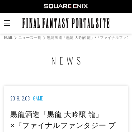
FINAL
FANTASY
HOME
ニュース一覧
黒龍酒造「黒龍 大吟醸 龍」×『ファイナルファンタ
PORTAL SITE
NEWS
2018.12.03
GAME
黒龍酒造「黒龍 大吟醸 龍」
×『ファイナルファンタジー ブ