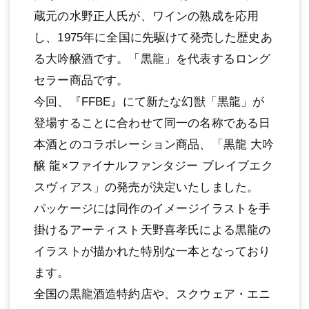
蔵元の水野正人氏が、ワインの熟成を応用
し、1975年に全国に先駆けて発売した歴史あ
る大吟醸酒です。「黒龍」を代表するロング
セラー商品です。
今回、『FFBE』にて新たな幻獣「黒龍」が
登場することに合わせて同一の名称である日
本酒とのコラボレーション商品、「黒龍 大吟
醸 龍×ファイナルファンタジー ブレイブエク
スヴィアス」の発売が決定いたしました。
パッケージには同作のイメージイラストを手
掛けるアーティスト天野喜孝氏による黒龍の
イラストが描かれた特別な一本となっており
ます。
全国の黒龍酒造特約店や、スクウェア・エニ