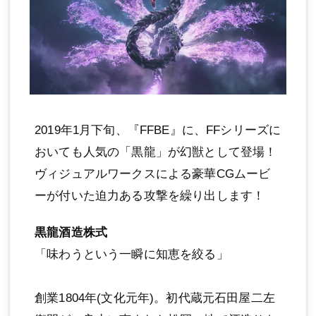
2019年1月下旬、『FFBE』に、FFシリーズに
おいても人気の「黒龍」が幻獣として登場！
ヴィジュアルワークスによる豪華CGムービ
ーが付いた迫力ある攻撃を繰り出します！
黒龍酒造株式
「味わうという一瞬に知恵を絞る」
創業1804年(文化元年)。初代蔵元石田屋二左