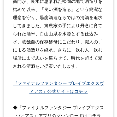
衛門が、良水に恵まれた松岡の地で酒造りを
始めて以来、「良い酒を造る」という簡潔な
理念を守り、黒龍酒造ならではの清酒を追求
してきました。篤農家の手により丹念に育て
られた酒米、白山山系を水源とする仕込み
水、蔵独自の保存酵母にこだわり、職人の手
による酒造りを継承。さらに、飲む人、飲む
場所にまで思いを巡らせて、時代を超えて愛
される清酒をご提案いたします。
『ファイナルファンタジー ブレイブエクスヴ
ィアス』公式サイトはコチラ
◆『ファイナルファンタジー ブレイブエクス
ヴィアス』アプリのダウンロードはコチラ