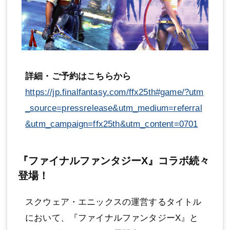
詳細・ご予約はこちらから
https://jp.finalfantasy.com/ffx25th#game/?utm
_source=pressrelease&utm_medium=referral
&utm_campaign=ffx25th&utm_content=0701
『ファイナルファンタジーX』コラボ続々
登場！
スクウェア・エニックスの運営するタイトル
において、『ファイナルファンタジーX』と