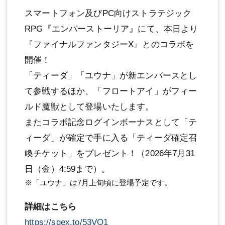
スマートフォン及びPC向けストラテジック
RPG『エンバーストーリア』にて、本日より
『ファイナルファンタジーX』とのコラボを
開催！
「ティーダ」「ユウナ」が新エンバースとし
て参戦するほか、「フロートアイ」がフィー
ルド魔獣として登場いたします。
またコラボ記念ログインボーナスとして「テ
ィーダ」が確定で手に入る「ティーダ確定召
喚チケット」をプレゼント！（2026年7月31
日（金）4:59まで）。
※「ユウナ」は7月上旬頃に登場予定です。
詳細はこちら
https://sqex.to/53VO1