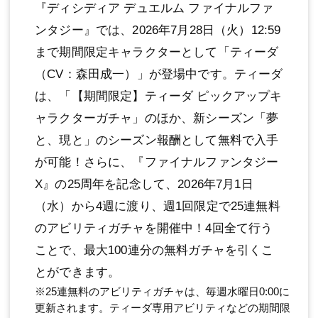
『ディシディア デュエルム ファイナルファ
ンタジー』では、2026年7月28日（火）12:59
まで期間限定キャラクターとして「ティーダ
（CV：森田成一）」が登場中です。ティーダ
は、「【期間限定】ティーダ ピックアップキ
ャラクターガチャ」のほか、新シーズン「夢
と、現と」のシーズン報酬として無料で入手
が可能！さらに、『ファイナルファンタジー
X』の25周年を記念して、2026年7月1日
（水）から4週に渡り、週1回限定で25連無料
のアビリティガチャを開催中！4回全て行う
ことで、最大100連分の無料ガチャを引くこ
とができます。
※25連無料のアビリティガチャは、毎週水曜日0:00に
更新されます。ティーダ専用アビリティなどの期間限