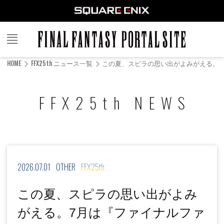
FINAL
FANTASY
HOME
FFX25th ニュース一覧
この夏、スピラの思い出がよみがえる。7
PORTAL SITE
FFX25th NEWS
2026.07.01
OTHER
FFX25th
この夏、スピラの思い出がよみ
がえる。7月は『ファイナルファ