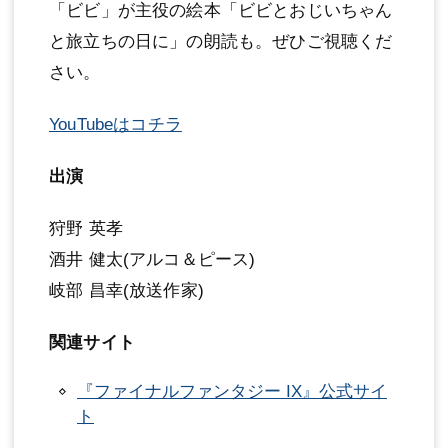
「ビビ」が主役の絵本「ビビとおじいちゃん
と旅立ちの日に」の朗読も。ぜひご視聴くだ
さい。
YouTubeはコチラ
出演
狩野 英孝
酒井 健太(アルコ＆ピース)
岐部 昌幸(放送作家)
関連サイト
『ファイナルファンタジー IX』公式サイ
ト