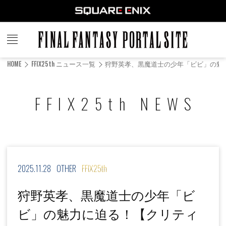
FINAL
FANTASY
HOME
FFIX25th ニュース一覧
狩野英孝、黒魔道士の少年「ビビ」の魅
PORTAL SITE
FFIX25th NEWS
2025.11.28
OTHER
FFIX25th
狩野英孝、黒魔道士の少年「ビ
ビ」の魅力に迫る！【クリティ