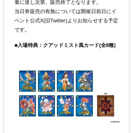
量に達し次第、販売終了となります。
当日券販売の有無については開催日前日にイ
ベント公式X(旧Twitter)よりお知らせする予定
です。
■入場特典：クアッドミスト風カード(全8種)