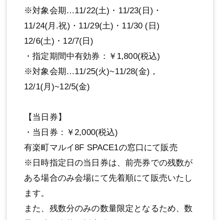
※対象会期…11/22(土)・11/23(日)・
11/24(月.祝)・11/29(土)・11/30 (日)
12/6(土)・12/7(日)
・指定期間中有効券：￥1,800(税込)
※対象会期…11/25(火)~11/28(金)，
12/1(月)~12/5(金)
【当日券】
・当日券：￥2,000(税込)
有楽町マルイ8F SPACE1の窓口にて販売
※日時指定日の当日券は、前売券での残数が
ある場合のみ会場にて先着順にて販売いたし
ます。
また、残数分のみの数量限定となるため、数