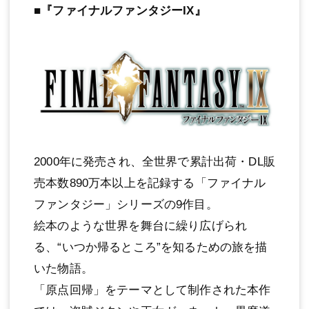
■『ファイナルファンタジーIX』
2000年に発売され、全世界で累計出荷・DL販
売本数890万本以上を記録する「ファイナル
ファンタジー」シリーズの9作目。
絵本のような世界を舞台に繰り広げられ
る、“いつか帰るところ”を知るための旅を描
いた物語。
「原点回帰」をテーマとして制作された本作