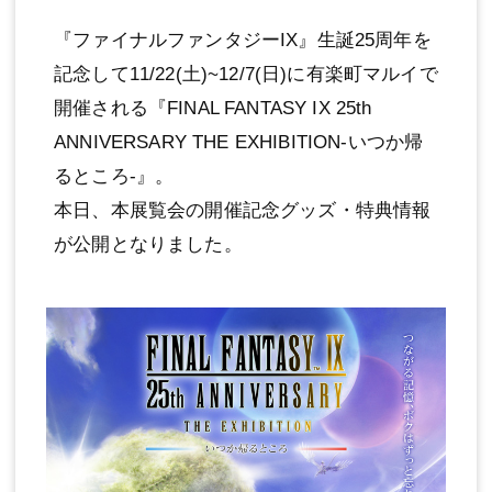
『ファイナルファンタジーIX』生誕25周年を
記念して11/22(土)~12/7(日)に有楽町マルイで
開催される『FINAL FANTASY IX 25th
ANNIVERSARY THE EXHIBITION‐いつか帰
るところ‐』。
本日、本展覧会の開催記念グッズ・特典情報
が公開となりました。