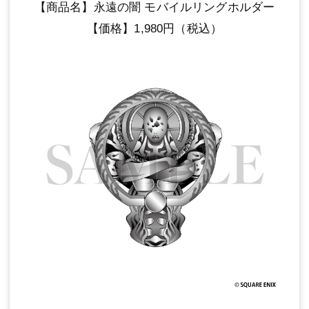
【商品名】永遠の闇 モバイルリングホルダー
【価格】1,980円（税込）