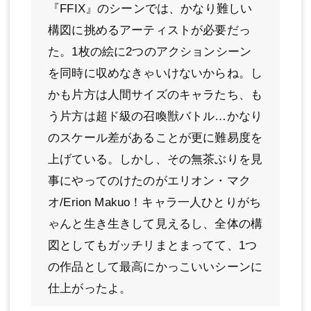
『FFIX』のシーンでは、かなり難しい
構図に挑めるアーティストが必要だっ
た。1枚の絵に2つのアクションシーン
を同時に収めなきゃいけないからね。し
かも片方は人間サイズのキャラたち、も
う片方は超ド級の召喚獣バトル…かなり
のスケール差があることが更に難易度を
上げている。しかし、その無茶ぶりを見
事にやってのけたのがエリオン・マク
オ/Erion Makuo！キャラ一人ひとりがち
ゃんと生き生きして見えるし、全体の構
図としてもガッチリまとまってて、1つ
の作品として最高にかっこいいシーンに
仕上がったよ。