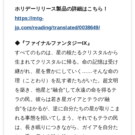
ホリデーリリース製品の詳細はこちら！
https://mtg-
jp.com/reading/translated/0038649/
◆『ファイナルファンタジーIX』
すべてのものは、星の核たるクリスタルから
生まれてクリスタルに帰る。命の記憶は受け
継がれ、星を豊かにしていく……そんな命の
理（ことわり）を乱す者たちがいた。超文明
を築き、他星と“融合”して永遠の命を得るテ
ラの民。彼らは若き星ガイアとテラの“融
合”をはかるが、逆に自分たちの星が取りこま
れる事態を招いてしまう。それでもテラの民
は、長き眠りにつきながら、ガイアを自分た