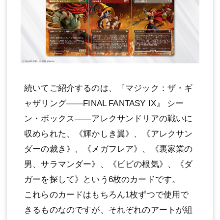
続いてご紹介するのは、『マジック：ザ・ギ
ャザリング——FINAL FANTASY IX』 シー
ン・ボックス——アレクサンドリアの戦いに
収められた、《輝かしき翼》、《アレクサン
ダーの裁き》、《メガフレア》、《裏家業の
男、サラマンダー》、《ビビの根気》、《ダ
ガーを探して》という6枚のカードです。
これらのカードはもちろん1枚ずつで使用で
きるものなのですが、それぞれのアートが組