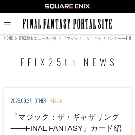
FINAL
FANTASY
HOME
FFIX25th ニュース一覧
『マジック：ザ・ギャザリング——FINAL 
PORTAL SITE
FFIX25th NEWS
2025.09.27
OTHER
FFIX25th
『マジック：ザ・ギャザリング
——FINAL FANTASY』カード紹