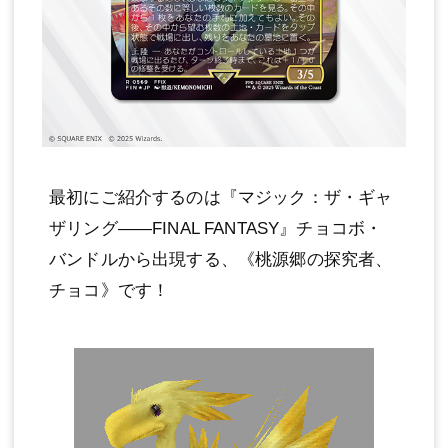
最初にご紹介するのは『マジック：ザ・ギャ
ザリング——FINAL FANTASY』チョコボ・
バンドルから出現する、《桃源郷の探究者、
チョコ》です！