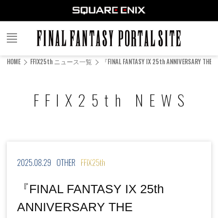
FINAL
FANTASY
HOME
FFIX25th ニュース一覧
『FINAL FANTASY IX 25th ANNIVERSA
PORTAL SITE
FFIX25th NEWS
2025.08.29
OTHER
FFIX25th
『FINAL FANTASY IX 25th
ANNIVERSARY THE