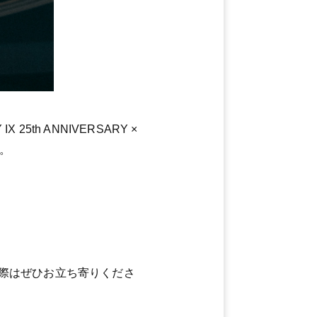
25th ANNIVERSARY ×
た。
際はぜひお立ち寄りくださ