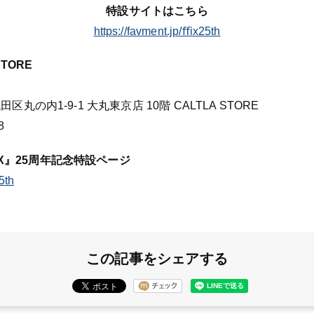
特設サイトはこちら
https://favment.jp/ﬃx25th
STORE
田区丸の内1-9-1 大丸東京店 10階 CALTLA STORE
8
X』25周年記念特設ページ
25th
この記事をシェアする