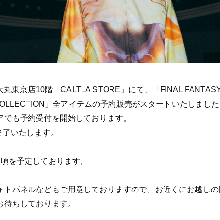
京店10階「CALTLA STORE」にて、「FINAL FANTASY IX 
AYA COLLECTION」全アイテムの予約販売がスタートいたしまし
アでも予約受付を開始しております。
終了いたします。
旬頃を予定しております。
ォトパネルなどもご用意しておりますので、お近くにお越しの
お待ちしております。