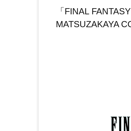
「FINAL FANTASY 
MATSUZAKAY