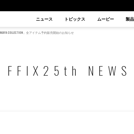
ニュース
トピックス
ムービー
製
RU MATSUZAKAYA COLLECTION」全アイテム予約販売開始のお知らせ
FFIX25th NEWS