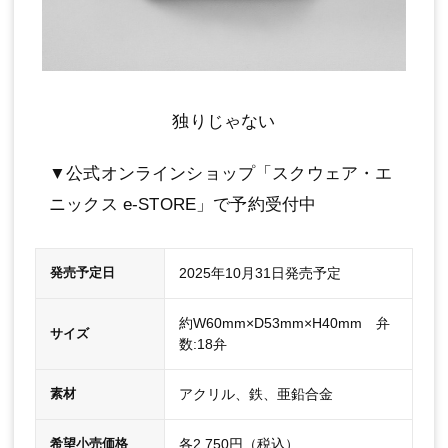
独りじゃない
▼公式オンラインショップ「スクウェア・エ
ニックス e-STORE」で予約受付中
2025年10月31日発売予定
発売予定日
約W60mm×D53mm×H40mm 弁
サイズ
数:18弁
アクリル、鉄、亜鉛合金
素材
各2,750円（税込）
希望小売価格