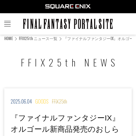
FINAL
FANTASY
HOME
FFIX25th ニュース一覧
『ファイナルファンタジーIX』オルゴー
PORTAL SITE
FFIX25th NEWS
2025.06.04
GOODS
FFIX25th
『ファイナルファンタジーIX』
オルゴール新商品発売のおしら