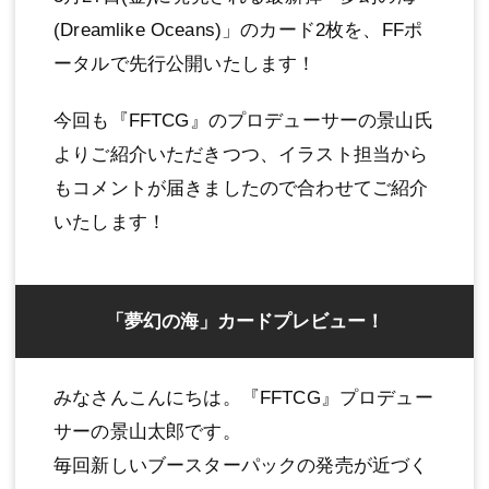
(Dreamlike Oceans)」のカード2枚を、FFポ
ータルで先行公開いたします！
今回も『FFTCG』のプロデューサーの景山氏
よりご紹介いただきつつ、イラスト担当から
もコメントが届きましたので合わせてご紹介
いたします！
「夢幻の海」カードプレビュー！
みなさんこんにちは。『FFTCG』プロデュー
サーの景山太郎です。
毎回新しいブースターパックの発売が近づく