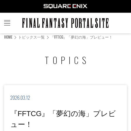
FINAL
FANTASY
HOME
トピックス一覧
『FFTCG』「夢幻の海」プレビュー！
PORTAL SITE
TOPICS
2026.03.12
『FFTCG』「夢幻の海」プレビ
ュー！