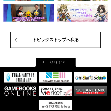
トピックストップへ戻る
PAGE TOP