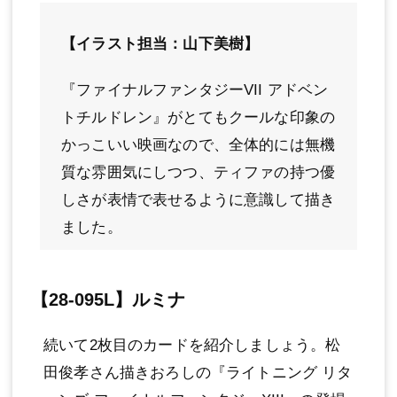
【イラスト担当：山下美樹】
『ファイナルファンタジーVII アドベン
トチルドレン』がとてもクールな印象の
かっこいい映画なので、全体的には無機
質な雰囲気にしつつ、ティファの持つ優
しさが表情で表せるように意識して描き
ました。
【28-095L】ルミナ
続いて2枚目のカードを紹介しましょう。松
田俊孝さん描きおろしの『ライトニング リタ