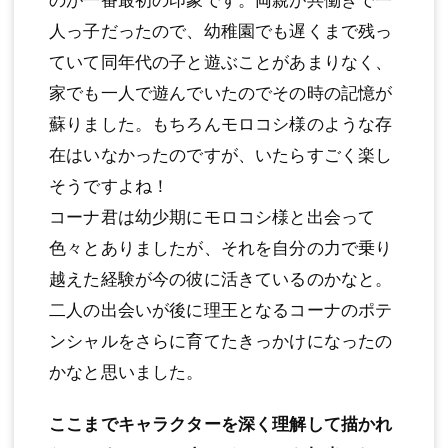
のが一番最初の印象です。両親が共働きで一
人っ子だったので、幼稚園でも遅くまで残っ
ていて同年代の子と遊ぶことがあまりなく、
家でも一人で遊んでいたのでその時の記憶が
蘇りました。もちろんモロコシ様のような存
在はいなかったのですが、いたらすごく楽し
そうですよね！
コーナ君は幼少期にモロコシ様と出会って
色々とありましたが、それを自分の力で乗り
越えた経験が今の彼に活きているのかなと。
二人の出会いが後に理王となるコーナのポテ
ンシャルをさらに育てたきっかけになったの
かなと思いました。
ここまでキャラクターを深く理解して描かれ