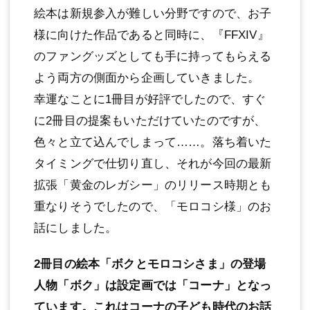
絵本は新規参入が難しい分野ですので、お子
様に向けた作品であると同時に、『FFXIV』
のファングッズとしても手に持ってもらえる
よう両方の側面から企画していきました。
幸運なことに1冊目が好評でしたので、すぐ
に2冊目の提案もいただけていたのですが、
色々と立て込んでしまって……。落ち着いた
タイミングで仕切り直し、それが今回の最新
拡張「黄金のレガシー」のリリース時期とも
重なりそうでしたので、「モロコシ様」のお
話にしました。
2冊目の絵本「ボクとモロコシさま」の登場
人物「ボク」は設定画では「コーナ」となっ
ています。これはコーナの子ども時代のお話