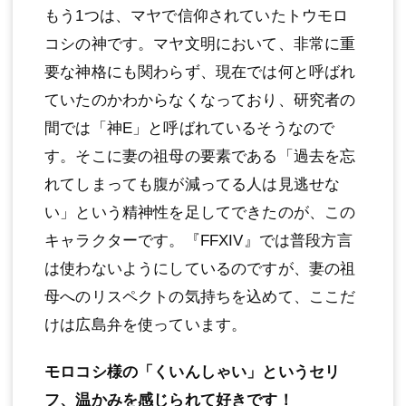
もう1つは、マヤで信仰されていたトウモロ
コシの神です。マヤ文明において、非常に重
要な神格にも関わらず、現在では何と呼ばれ
ていたのかわからなくなっており、研究者の
間では「神E」と呼ばれているそうなので
す。そこに妻の祖母の要素である「過去を忘
れてしまっても腹が減ってる人は見逃せな
い」という精神性を足してできたのが、この
キャラクターです。『FFXIV』では普段方言
は使わないようにしているのですが、妻の祖
母へのリスペクトの気持ちを込めて、ここだ
けは広島弁を使っています。
モロコシ様の「くいんしゃい」というセリ
フ、温かみを感じられて好きです！