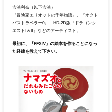
吉浦利奈（以下吉浦）
『冒険家エリオットの千年物語』、『オクト
パストラベラー0』、HD-2D版『ドラゴンク
エストI＆II』などのアーティスト。
最初に、『FFXIV』の絵本を作ることになっ
た経緯を教えて下さい。