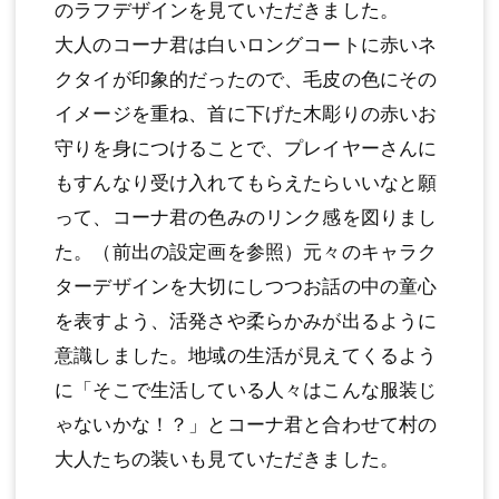
のラフデザインを見ていただきました。
大人のコーナ君は白いロングコートに赤いネ
クタイが印象的だったので、毛皮の色にその
イメージを重ね、首に下げた木彫りの赤いお
守りを身につけることで、プレイヤーさんに
もすんなり受け入れてもらえたらいいなと願
って、コーナ君の色みのリンク感を図りまし
た。（前出の設定画を参照）元々のキャラク
ターデザインを大切にしつつお話の中の童心
を表すよう、活発さや柔らかみが出るように
意識しました。地域の生活が見えてくるよう
に「そこで生活している人々はこんな服装じ
ゃないかな！？」とコーナ君と合わせて村の
大人たちの装いも見ていただきました。