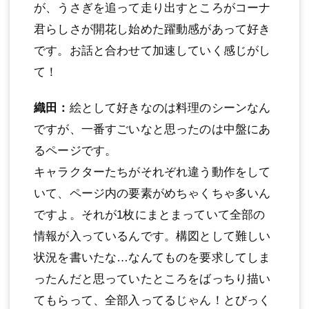
が、うさぎを追って走り出すところがコーナ
君らしさが開花し始めた躍動感があって好き
です。お話と合わせて加速していく感じがし
て！
織田：
絵として好きなのは料理のシーンなん
ですが、一番すごいなと思ったのは中盤にあ
るページです。
キャラクターたちがそれぞれ違う動作をして
いて、ページ内の要素がめちゃくちゃ多いん
ですよ。それが1枚にまとまっていて全部の
情報が入っているんです。構図として難しい
状況を書いたな…なんてものを要求してしま
ったんだと思っていたところをばっちり描い
てもらって、全部入ってるじゃん！とびっく