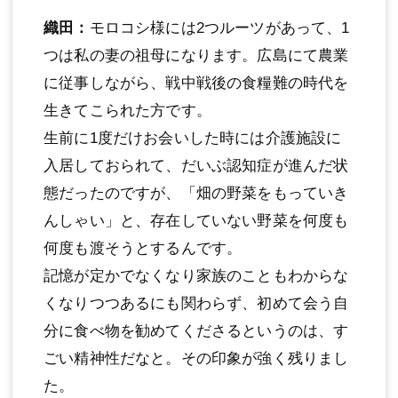
織田：
モロコシ様には2つルーツがあって、1
つは私の妻の祖母になります。広島にて農業
に従事しながら、戦中戦後の食糧難の時代を
生きてこられた方です。
生前に1度だけお会いした時には介護施設に
入居しておられて、だいぶ認知症が進んだ状
態だったのですが、「畑の野菜をもっていき
んしゃい」と、存在していない野菜を何度も
何度も渡そうとするんです。
記憶が定かでなくなり家族のこともわからな
くなりつつあるにも関わらず、初めて会う自
分に食べ物を勧めてくださるというのは、す
ごい精神性だなと。その印象が強く残りまし
た。