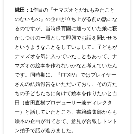
織田：
1作目の『ナマズオとだれもみたこと
のないもの』の企画が立ち上がる前の話にな
るのですが、当時保育園に通っていた娘に寝
かしつけの一環として即興でお話を聞かせる
というようなことをしていまして。子どもが
ナマズオを気に入っていたこともあって、ナ
マズオの絵本を作れないかなと考えていたん
です。同時期に、『FFXIV』ではプレイヤー
さんの結婚報告をいただいており、その方た
ちの子どもたちに向けて絵本を作りたいと吉
田（吉田直樹プロデューサー兼ディレクタ
ー）と話していたところ、書籍編集部からも
絵本の企画が出てきて、意見が合致しトント
ン拍子で話が進みました。