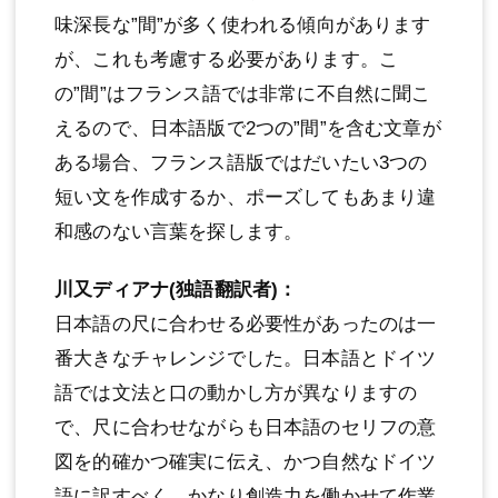
味深長な”間”が多く使われる傾向があります
が、これも考慮する必要があります。こ
の”間”はフランス語では非常に不自然に聞こ
えるので、日本語版で2つの”間”を含む文章が
ある場合、フランス語版ではだいたい3つの
短い文を作成するか、ポーズしてもあまり違
和感のない言葉を探します。
川又ディアナ(独語翻訳者)：
日本語の尺に合わせる必要性があったのは一
番大きなチャレンジでした。日本語とドイツ
語では文法と口の動かし方が異なりますの
で、尺に合わせながらも日本語のセリフの意
図を的確かつ確実に伝え、かつ自然なドイツ
語に訳すべく、かなり創造力を働かせて作業