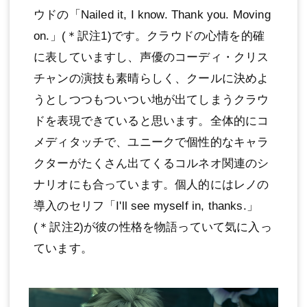
ウドの「Nailed it, I know. Thank you. Moving
on.」(＊訳注1)です。クラウドの心情を的確
に表していますし、声優のコーディ・クリス
チャンの演技も素晴らしく、クールに決めよ
うとしつつもついつい地が出てしまうクラウ
ドを表現できていると思います。全体的にコ
メディタッチで、ユニークで個性的なキャラ
クターがたくさん出てくるコルネオ関連のシ
ナリオにも合っています。個人的にはレノの
導入のセリフ「I'll see myself in, thanks.」
(＊訳注2)が彼の性格を物語っていて気に入っ
ています。