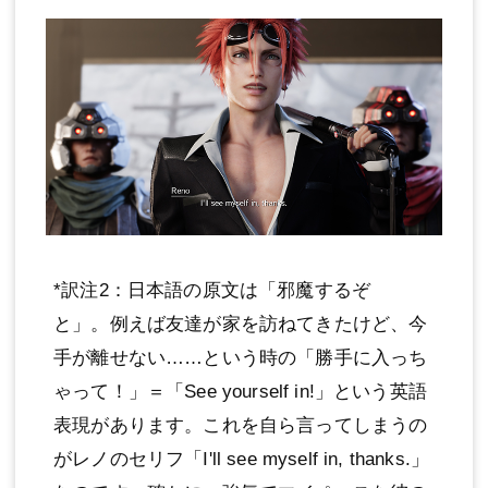
*訳注2：日本語の原文は「邪魔するぞ
と」。例えば友達が家を訪ねてきたけど、今
手が離せない……という時の「勝手に入っち
ゃって！」＝「See yourself in!」という英語
表現があります。これを自ら言ってしまうの
がレノのセリフ「I'll see myself in, thanks.」