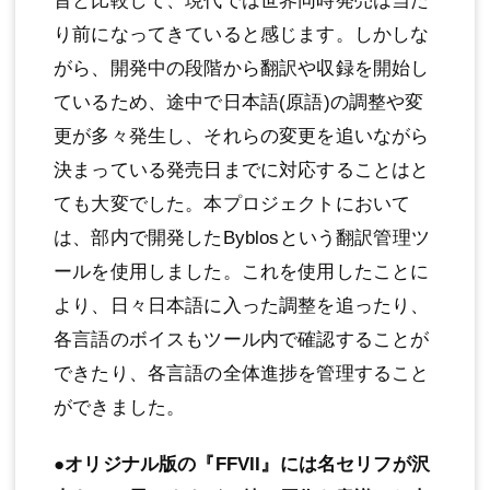
昔と比較して、現代では世界同時発売は当た
り前になってきていると感じます。しかしな
がら、開発中の段階から翻訳や収録を開始し
ているため、途中で日本語(原語)の調整や変
更が多々発生し、それらの変更を追いながら
決まっている発売日までに対応することはと
ても大変でした。本プロジェクトにおいて
は、部内で開発したByblosという翻訳管理ツ
ールを使用しました。これを使用したことに
より、日々日本語に入った調整を追ったり、
各言語のボイスもツール内で確認することが
できたり、各言語の全体進捗を管理すること
ができました。
●オリジナル版の『FFVII』には名セリフが沢