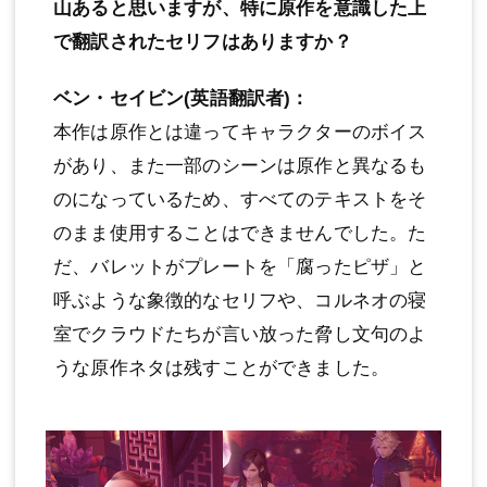
山あると思いますが、特に原作を意識した上
で翻訳されたセリフはありますか？
ベン・セイビン(英語翻訳者)：
本作は原作とは違ってキャラクターのボイス
があり、また一部のシーンは原作と異なるも
のになっているため、すべてのテキストをそ
のまま使用することはできませんでした。た
だ、バレットがプレートを「腐ったピザ」と
呼ぶような象徴的なセリフや、コルネオの寝
室でクラウドたちが言い放った脅し文句のよ
うな原作ネタは残すことができました。