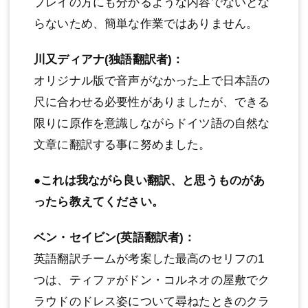
プレイの方にも分かるような内容でないとな
らないため、簡単な作業ではありません。
川又ディアナ(独語翻訳者)：
オリジナル版で音声がなかった上で日本語の
尺に合わせる必要性がありましたが、できる
限りに原作を意識しながらドイツ語の自然な
文章に翻訳する事に努めました。
●これは我ながら良い翻訳、と思うものがあ
ったら教えてください。
ベン・セイビン(英語翻訳者)：
英語翻訳チームが考案した最高のセリフの1
つは、ティファがドン・コルネオの屋敷でク
ラウドのドレス姿について尋ねたときのクラ