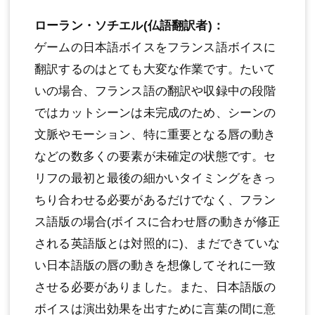
ローラン・ソチエル(仏語翻訳者)：
ゲームの日本語ボイスをフランス語ボイスに
翻訳するのはとても大変な作業です。たいて
いの場合、フランス語の翻訳や収録中の段階
ではカットシーンは未完成のため、シーンの
文脈やモーション、特に重要となる唇の動き
などの数多くの要素が未確定の状態です。セ
リフの最初と最後の細かいタイミングをきっ
ちり合わせる必要があるだけでなく、フラン
ス語版の場合(ボイスに合わせ唇の動きが修正
される英語版とは対照的に)、まだできていな
い日本語版の唇の動きを想像してそれに一致
させる必要がありました。また、日本語版の
ボイスは演出効果を出すために言葉の間に意