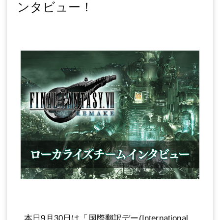
ンタビュー！
本日9月30日は「国際翻訳デー(International