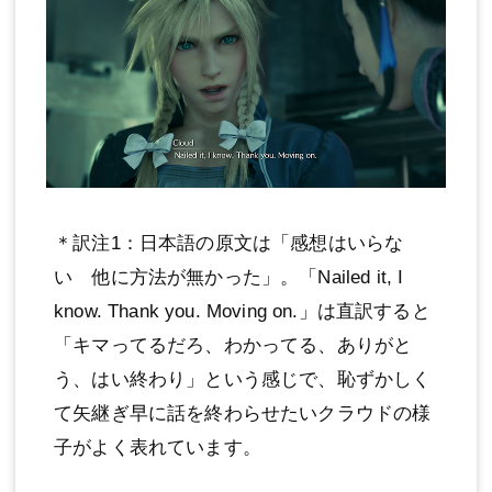
＊訳注1：日本語の原文は「感想はいらな
い 他に方法が無かった」。「Nailed it, I
know. Thank you. Moving on.」は直訳すると
「キマってるだろ、わかってる、ありがと
う、はい終わり」という感じで、恥ずかしく
て矢継ぎ早に話を終わらせたいクラウドの様
子がよく表れています。