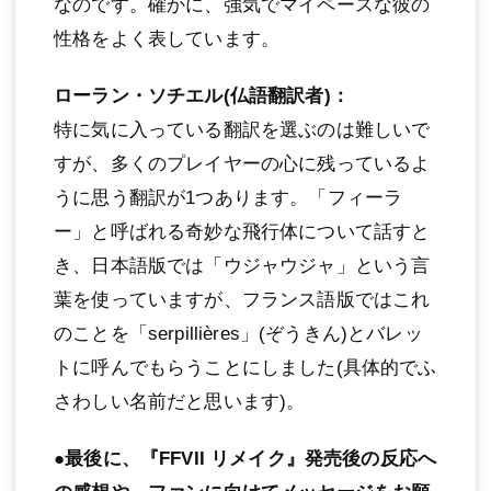
なのです。確かに、強気でマイペースな彼の
性格をよく表しています。
ローラン・ソチエル(仏語翻訳者)：
特に気に入っている翻訳を選ぶのは難しいで
すが、多くのプレイヤーの心に残っているよ
うに思う翻訳が1つあります。「フィーラ
ー」と呼ばれる奇妙な飛行体について話すと
き、日本語版では「ウジャウジャ」という言
葉を使っていますが、フランス語版ではこれ
のことを「serpillières」(ぞうきん)とバレッ
トに呼んでもらうことにしました(具体的でふ
さわしい名前だと思います)。
●最後に、『FFVII リメイク』発売後の反応へ