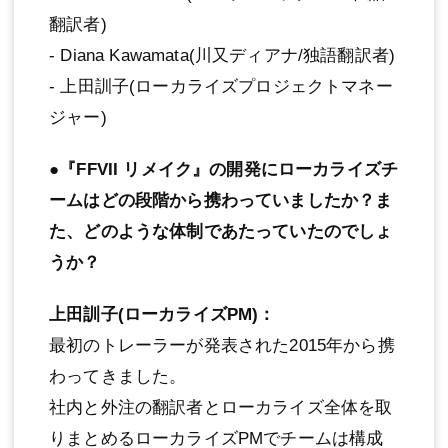
翻訳者)
- Diana Kawamata(川又ディアナ/独語翻訳者)
- 上田訓子(ローカライズプロジェクトマネー
ジャー)
●『FFVII リメイク』の開発にローカライズチ
ームはどの段階から携わっていましたか？ま
た、どのような体制であたっていたのでしょ
うか？
上田訓子(ローカライズPM)：
最初のトレーラーが発表された2015年から携
わってきました。
社内と外注の翻訳者とローカライズ全体を取
りまとめるローカライズPMでチームは構成