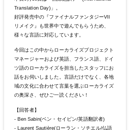
Translation Day)」。
好評発売中の『ファイナルファンタジーVII
リメイク』も世界中で遊んでもらうため、
様々な言語に対応しています。
今回はこの中からローカライズプロジェクト
マネージャーおよび英語、フランス語、ドイ
ツ語のローカライズを担当したスタッフにお
話をお伺いしました。言語だけでなく、各地
域の文化に合わせて言葉を選ぶローカライズ
の奥深さ、ぜひご一読ください！
【回答者】
- Ben Sabin(ベン・セイビン/英語翻訳者)
- Laurent Sautière(ローラン・ソチエル/仏語