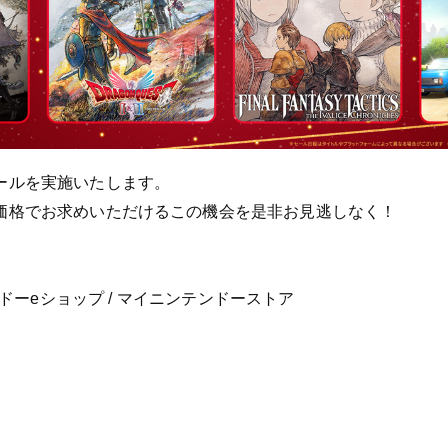
ールを実施いたします。
価格でお求めいただけるこの機会を是非お見逃しなく！
 ニンテンドーeショップ / マイニンテンドーストア