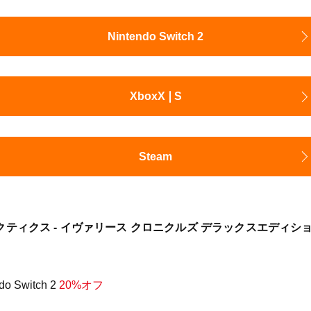
Nintendo Switch 2
XboxX❘S
Steam
ティクス - イヴァリース クロニクルズ デラックスエディシ
ndo Switch 2
20%オフ