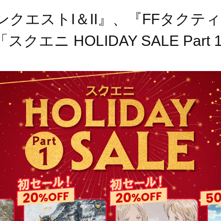
ンクエストI＆II』、『FFタクティ
エニ HOLIDAY SALE Part