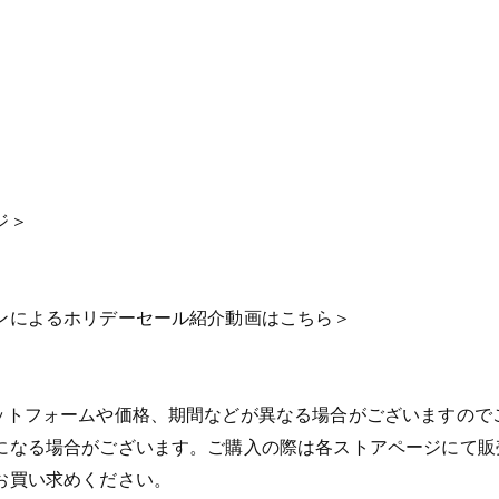
ジ＞
ンによるホリデーセール紹介動画はこちら＞
ットフォームや価格、期間などが異なる場合がございますので
になる場合がございます。ご購入の際は各ストアページにて販
お買い求めください。