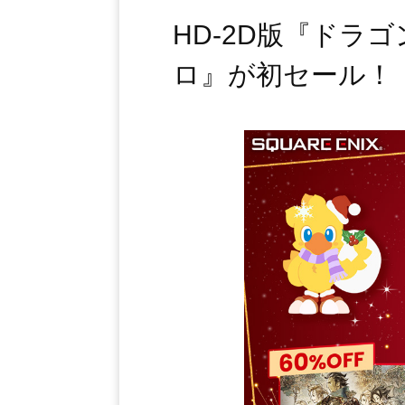
HD-2D版『ドラゴ
ロ』が初セール！「スク