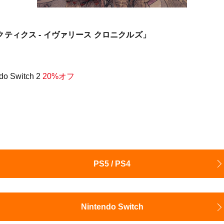
ティクス - イヴァリース クロニクルズ」
ndo Switch 2
20%オフ
PS5 / PS4
Nintendo Switch