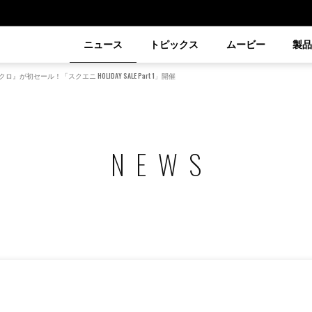
ニュース
トピックス
ムービー
製
』が初セール！「スクエニ HOLIDAY SALE Part 1」開催
NEWS