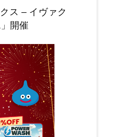
クス – イヴァク
 1」開催