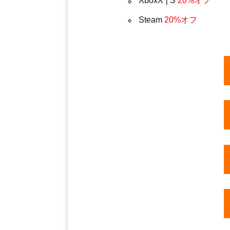
XboxX❘S
20%オフ
Steam
20%オフ