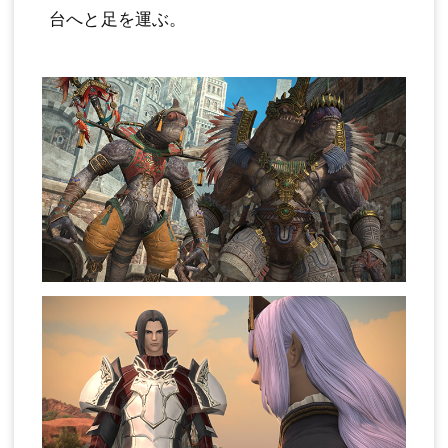
台へと足を運ぶ。