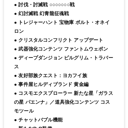
● 討伐・討滅戦 ○○○○○○○戦
● 幻討滅戦 幻青龍征魂戦
● トレジャーハント 宝物庫 ボルト・オネイ
ロン
● クリスタルコンフリクト アップデート
● 武器強化コンテンツ ファントムウェポン
● ディープダンジョン ピルグリム・トラバー
ス
● 友好部族クエスト：ヨカフイ族
● 事件屋ヒルディブランド 黄金編
● コスモエクスプローラー 新たな星「ガラス
の星 パエンナ」／道具強化コンテンツ コス
モツール
● チャットバブル機能