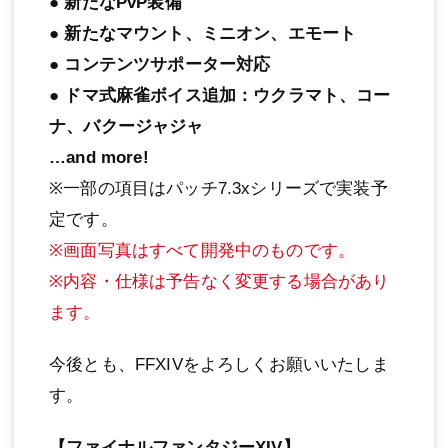
● 新たなPvP装備
● 新たなマウント、ミニオン、エモート
● コンテンツサポーター対応
● ドマ式麻雀ボイス追加：ウクラマト、コー
ナ、バクージャジャ
…and more!
※一部の項目はパッチ7.3xシリーズで実装予
定です。
※画面写真はすべて開発中のものです。
※内容・仕様は予告なく変更する場合があり
ます。
今後とも、FFXIVをよろしくお願いいたしま
す。
【ファイナルファンタジーXIV】