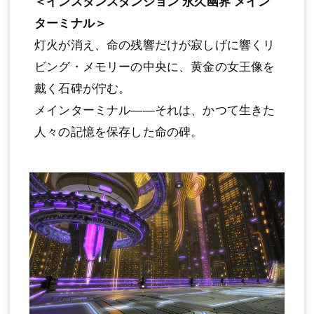
＜インスタンスダンジョン 永久幽界 メイン
ターミナル＞
灯火が消え、命の残響だけが寂しげに響くリ
ビング・メモリーの中央に、黄金の女王像を
戴く石碑が佇む。
メインターミナル――それは、かつて生きた
人々の記憶を保存した命の碑。