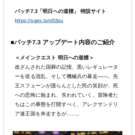
パッチ7.3「明日への道標」 特設サイト
https://sqex.to/o53su
■パッチ7.3 アップデート内容のご紹介
＜メインクエスト 明日への道標＞
改ざんされた国葬の記憶、黒いレギュレータ
ーを巡る混乱、そして機械兵の暴走――。先
王スフェーンが護らんとした民の笑顔が、死
への恐怖に蝕まれ、失われていく。冒険者た
ちはこの事態を打開すべく、アレクサンドリ
ア連王国を奔走するが……。