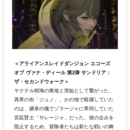
＜アライアンスレイドダンジョン エコーズ
オブ ヴァナ・ディール 第2弾 サンドリア：
ザ・セカンドウォーク＞
ヤクテル樹海の奥地と突如として繋がった、
異界の街「ジュノ」。かの地で暗躍していた
のは、継承の儀でゾラージャに帯同していた
宮廷賢士「サレージャ」だった。彼の企みを
阻止するため、冒険者たちは新たな戦いの舞