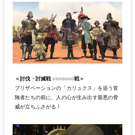
＜討伐・討滅戦 ○○○○○○○戦＞
プリザベーションの「カリュクス」を追う冒
険者たちの前に、人の心が生み出す最悪の脅
威が立ちふさがる！