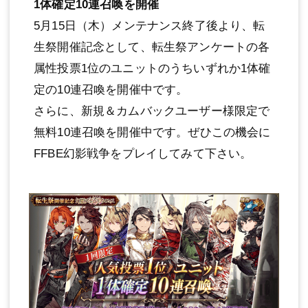
1体確定10連召喚を開催
5月15日（木）メンテナンス終了後より、転
生祭開催記念として、転生祭アンケートの各
属性投票1位のユニットのうちいずれか1体確
定の10連召喚を開催中です。
さらに、新規＆カムバックユーザー様限定で
無料10連召喚を開催中です。ぜひこの機会に
FFBE幻影戦争をプレイしてみて下さい。