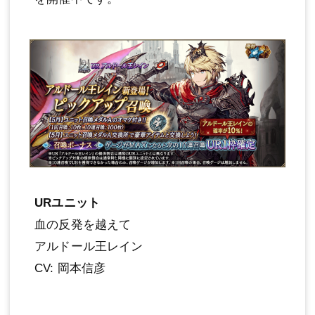
URユニット
血の反発を越えて
アルドール王レイン
CV: 岡本信彦