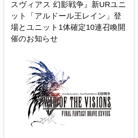
スヴィアス 幻影戦争』新URユニ
ット「アルドール王レイン」登
場とユニット1体確定10連召喚開
催のお知らせ