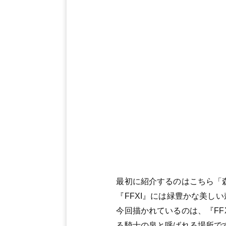
最初に紹介するのはこちら「
『FFXI』には緑豊かな美
今回描かれているのは、『F
る騎士の泉と呼ばれる場所で