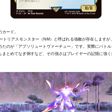
のカード。
ノートリアスモンスター（NM）と呼ばれる強敵が存在します
めたのが「アブソリュートヴァーチュー」です。実際にバトル
もまとめてなぎ倒すなど、その強さはプレイヤーの記憶に強く