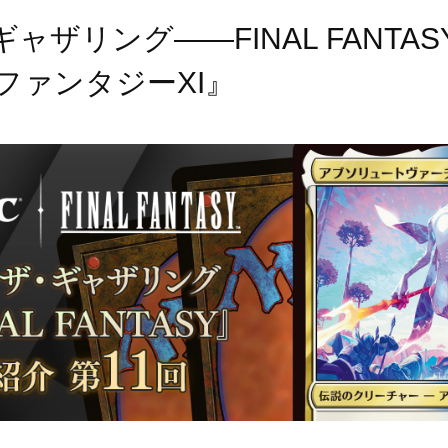
ザリング——FINAL FANTA
ファンタジーXI』