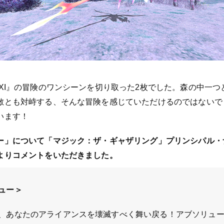
XI』の冒険のワンシーンを切り取った2枚でした。森の中一
敵とも対峙する、そんな冒険を感じていただけるのではないで
います！
ー」について「マジック：ザ・ギャザリング」プリンシパル・
よりコメントをいただきました。
ュー＞
、あなたのアライアンスを壊滅すべく舞い戻る！アブソリュ