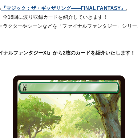
る
『マジック：ザ・ギャザリング——FINAL FANTASY』
。
、全16回に渡り収録カードを紹介していきます！
ャラクターやシーンなどを「ファイナルファンタジー」シリー
イナルファンタジーXI』から2枚のカードを紹介いたします！