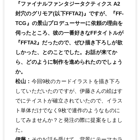
『ファイナルファンタジータクティクス A2
封穴のグリモア(以下FFTA2)』ですが、『FF-
TCG』の景山プロデューサーに依頼の理由を
伺ったところ、彼の一番好きなFFタイトルが
『FFTA2』だったので、ぜひ描き下ろしが欲
しかった、とのことでした。お話が来てか
ら、どのように制作を進められたのでしょう
か。
松山：
今回9枚のカードイラストを描き下ろ
していただいたのですが、伊藤さんの絵はす
でにテイストが確立されていたので、イラス
ト単体だけでなく9枚で連作のようなものに
してみませんか？と発注の際に提案をしまし
た。
伊藤：
そのお話を受けて、背景にテーマカラ