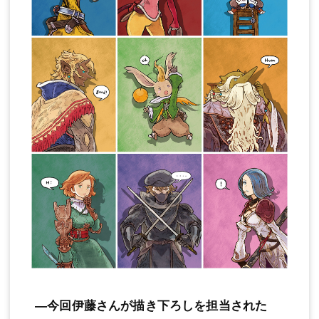
―今回伊藤さんが描き下ろしを担当された