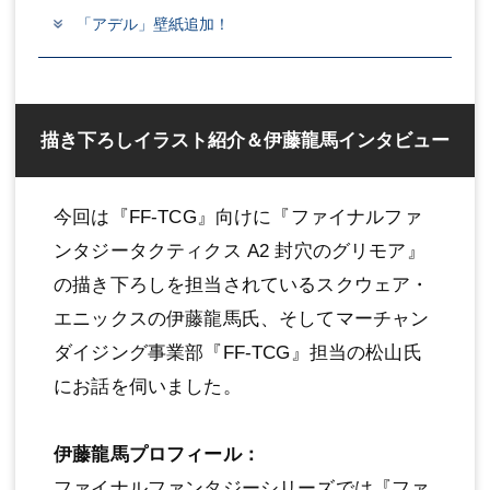
「アデル」壁紙追加！
描き下ろしイラスト紹介＆伊藤龍馬インタビュー
今回は『FF-TCG』向けに『ファイナルファ
ンタジータクティクス A2 封穴のグリモア』
の描き下ろしを担当されているスクウェア・
エニックスの伊藤龍馬氏、そしてマーチャン
ダイジング事業部『FF-TCG』担当の松山氏
にお話を伺いました。
伊藤龍馬プロフィール：
ファイナルファンタジーシリーズでは『ファ