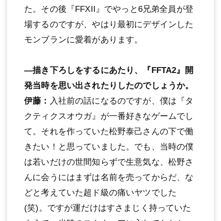
た。その後『FFXII』でやっと6兄弟全員が登
場するのですが、やはり最初にデザインした
モンブランに愛着があります。
―描き下ろしをするにあたり、『FFTA2』開
発当時を思い出されたりしたのでしょうか。
伊藤：
入社前の話になるのですが、僕は『タ
クティクスオウガ』が一番好きなゲームでし
て。それを作っていた松野泰己さんの下で働
きたい！と思っていました。でも、当時の僕
は若いだけの世間知らずで生意気な、松野さ
んに会うにはまずは名前を売ってからだ、な
どと考えていた超ド級の痛いヤツでした
(笑)。ですが運だけはすさまじく持っていた