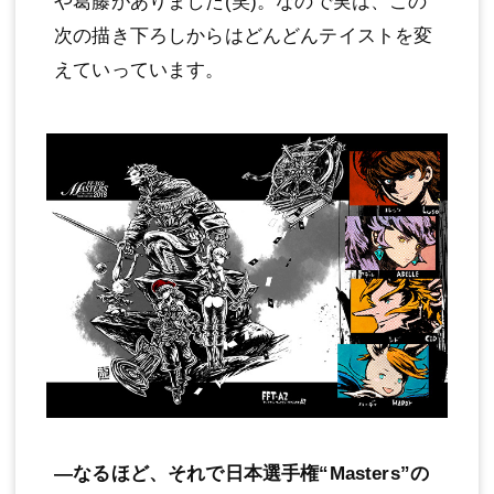
や葛藤がありました(笑)。なので実は、この
次の描き下ろしからはどんどんテイストを変
えていっています。
―なるほど、それで日本選手権“Masters”の