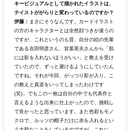
キービジュアルとして描かれたイラストは、
テイストががらりと変わっているのですか？
伊藤：
まさにそうなんです。カードイラスト
の方のキャラクターとは全然顔つきが違うの
ですが、これというのも昔、自分の絵の先輩
である吉田明彦さん、皆葉英夫さんから「肌
には影を入れないほうがいい」と教えを受け
ていたので、ずっと避けるようにしていたん
ですね。それが今回、がっつり影が入り、こ
の教えと真逆をいってしまったわけです
(笑)。でもこの一枚は自分の中でも代表作と
言えるような出来に仕上がったので、挑戦し
て良かったと思っています。また色彩もモノ
クロで、ルッソの帽子だけに赤を入れるとい
う大胆なことをしているのですが、これに