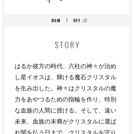
BGM
OFF
STORY
はるか彼方の時代、六柱の神々が治め
し星イオスは、輝ける魔石クリスタル
を生み出した。神々はクリスタルの魔
力をあやつるための指輪を作り、特別
な血族の人間に授ける。そして、遠い
未来、血族の末裔がクリスタルに選ば
れ闇を払う日まで、クリスタルを守り