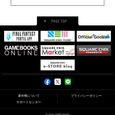
パック＋
2017.02.21
XB1
PAGE TOP
公式サイトへ
ファイナルファンタジーXV エピソード
グラディオラス
2017.03.28
PS4
公式サイトへ
ファイナルファンタジーXV エピソード
グラディオラス
2017.03.28
XB1
著作権について
プライバシーポリシー
公式サイトへ
サポートセンター
© SQUARE ENIX