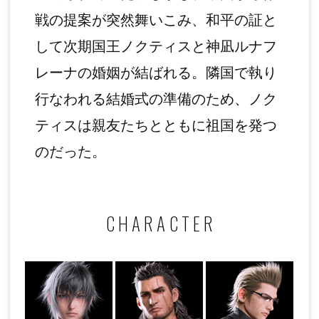
戦の提案が突然舞いこみ、和平の証と
して次期国王ノクティスと神凪ルナフ
レーナの婚姻が結ばれる。隣国で執り
行なわれる結婚式の準備のため、ノク
ティスは親友たちとともに祖国を発つ
のだった。
CHARACTER