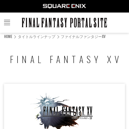
FINAL
FANTASY
HOME
タイトルラインナップ
ファイナルファンタジーXV
PORTAL SITE
FINAL FANTASY XV