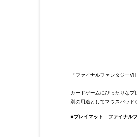
『ファイナルファンタジーVI
カードゲームにぴったりなプ
別の用途としてマウスパッド
■プレイマット ファイナルファ