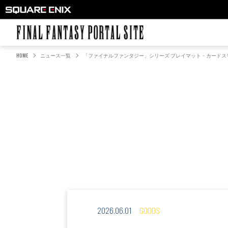
FINAL FANTASY PORTAL SITE
HOME
ニュース一覧
「ファイナルファンタジー」シリーズ プレイマット・カードス
2026.06.01
GOODS