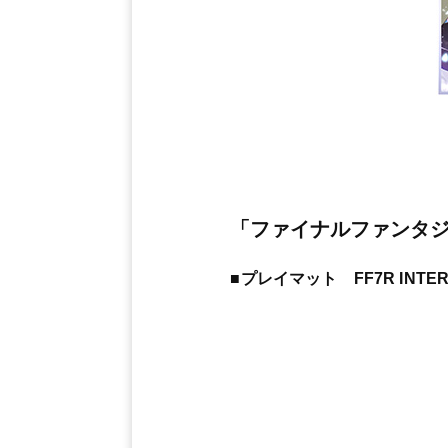
「ファイナルファンタ
■プレイマット FF7R INTERG