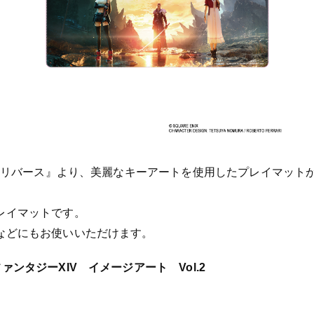
I リバース』より、美麗なキーアートを使用したプレイマット
レイマットです。
などにもお使いいただけます。
ンタジーXIV イメージアート Vol.2