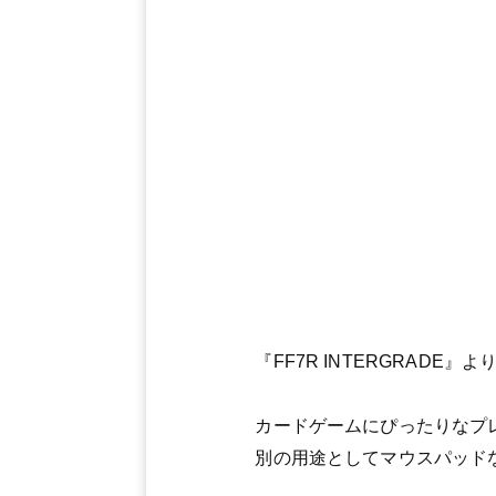
『FF7R INTERGRAD
カードゲームにぴったりなプ
別の用途としてマウスパッド