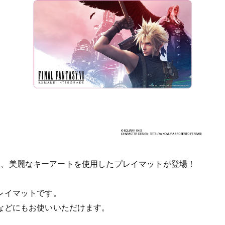
E』より、美麗なキーアートを使用したプレイマットが登場！
レイマットです。
などにもお使いいただけます。