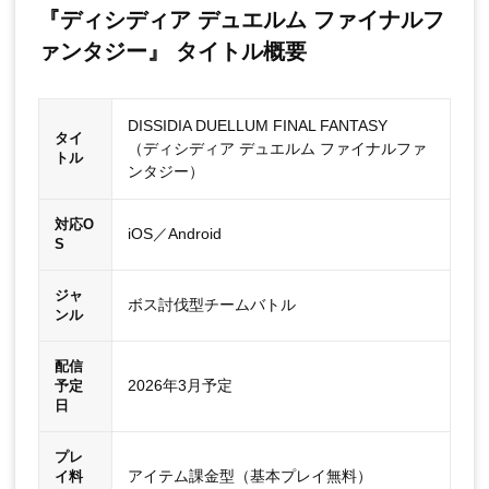
『ディシディア デュエルム ファイナルフ
ァンタジー』 タイトル概要
DISSIDIA DUELLUM FINAL FANTASY
タイ
（ディシディア デュエルム ファイナルファ
トル
ンタジー）
対応O
iOS／Android
S
ジャ
ボス討伐型チームバトル
ンル
配信
2026年3月予定
予定
日
プレ
アイテム課金型（基本プレイ無料）
イ料