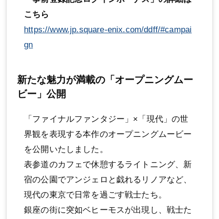
こちら
https://www.jp.square-enix.com/ddff/#campai
gn
新たな魅力が満載の「オープニングムー
ビー」公開
「ファイナルファンタジー」×「現代」の世
界観を表現する本作のオープニングムービー
を公開いたしました。
表参道のカフェで休憩するライトニング、新
宿の公園でアンジェロと戯れるリノアなど、
現代の東京で日常を過ごす戦士たち。
銀座の街に突如ベヒーモスが出現し、戦士た