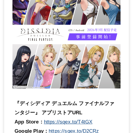
『ディシディア デュエルム ファイナルファ
ンタジー』 アプリストアURL
App Store：
https://sqex.to/T4tGX
Google Play：
https://sqex.to/D2CRz