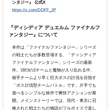
ンタジー』 公式X
https://x.com/DDFF_JP
『ディシディア デュエルム ファイナルフ
ァンタジー』について
本作は「ファイナルファンタジー」シリーズ
の戦士たちが多数登場する、「ディシディア
ファイナルファンタジー」シリーズの最新
作。3対3の2チームと魔物が入り乱れる中、
相手チームより早く巨大ボスの討伐を目指す
「ボス討伐型チームバトル」です。片手でも
遊べるシンプルな操作で爽快アクションが展
開。メインストーリーでは、現代・東京に召
喚された戦士たちの物語がフルボイスで楽し