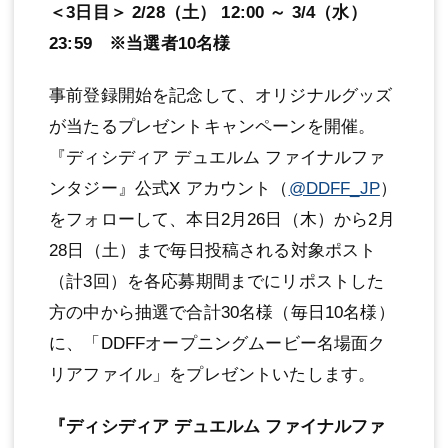
＜3日目＞ 2/28（土） 12:00 ～ 3/4（水）
23:59 ※当選者10名様
事前登録開始を記念して、オリジナルグッズ
が当たるプレゼントキャンペーンを開催。
『ディシディア デュエルム ファイナルファ
ンタジー』公式X アカウント（
@DDFF_JP
）
をフォローして、本日2月26日（木）から2月
28日（土）まで毎日投稿される対象ポスト
（計3回）を各応募期間までにリポストした
方の中から抽選で合計30名様（毎日10名様）
に、「DDFFオープニングムービー名場面ク
リアファイル」をプレゼントいたします。
『ディシディア デュエルム ファイナルファ