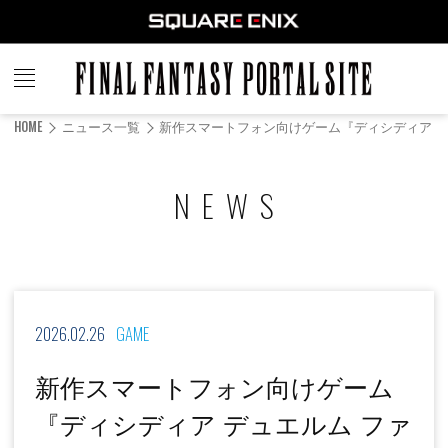
FINAL
FANTASY
HOME
ニュース一覧
新作スマートフォン向けゲーム『ディシディア デュエ
PORTAL SITE
NEWS
2026.02.26
GAME
新作スマートフォン向けゲーム
『ディシディア デュエルム ファ