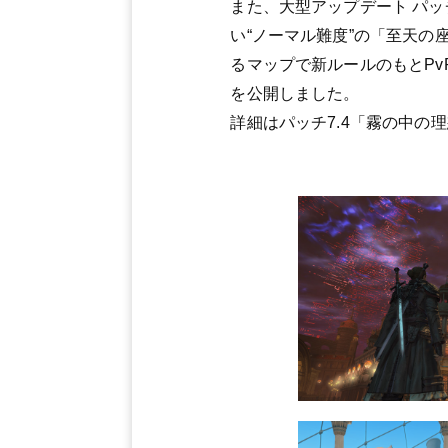
また、大型アップデート パッ
い“ノーマル難度”の「至天
るマップで新ルールのもとP
を公開しました。
詳細はパッチ7.4「霧の中の