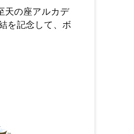
至天の座アルカデ
結を記念して、ボ