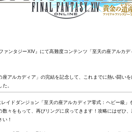
ファンタジーXIV』にて高難度コンテンツ「至天の座アルカ
の座アルカディア」の完結を記念して、これまでに熱い闘いを
した。
にレイドダンジョン「至天の座アルカディア零式：ヘビー級」
の数々をもって、再びリングに戻ってきます！攻略にはぜひ、
さい！