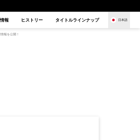
品情報
ヒストリー
タイトルラインナップ
日本語
優情報を公開！