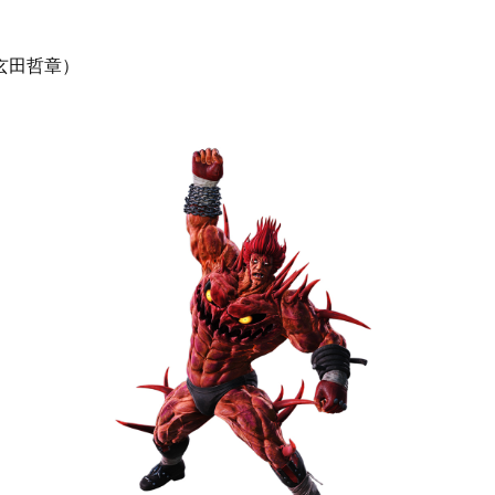
玄田哲章）