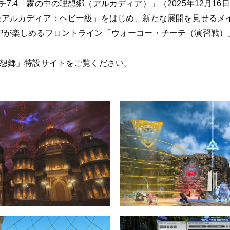
チ7.4「霧の中の理想郷（アルカディア）」（2025年12月1
の座アルカディア：ヘビー級」をはじめ、新たな展開を見せるメ
vPが楽しめるフロントライン「ウォーコー・チーテ（演習戦）
理想郷」特設サイトをご覧ください。