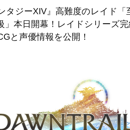
ンタジーXIV』高難度のレイド「
級」本日開幕！レイドシリーズ完
CGと声優情報を公開！