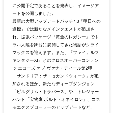
に公開予定であることを発表し、イメージア
ートを公開しました。
最新の大型アップデートパッチ7.3「明日への
道標」では新たなメインクエストが追加さ
れ、拡張パッケージ『黄金のレガシー』でト
ラル大陸を舞台に展開してきた物語がクライ
マックスを迎えます。また、『ファイナルフ
ァンタジーXI』とのクロスオーバーコンテン
ツ エコーズ オブ ヴァナ・ディール第2弾
「サンドリア：ザ・セカンドウォーク」が追
加されるほか、新たなディープダンジョン
「ピルグリム・トラバース」や、トレジャー
ハント「宝物庫 ボルト・オネイロン」、コス
モエクスプローラーのアップデートなど、