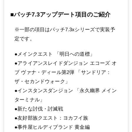
■パッチ7.3アップデート項目のご紹介
※一部の項目はパッチ7.3xシリーズで実装予
定です。
●メインクエスト 「明日への道標」
●アライアンスレイドダンジョン エコーズ オ
ブ ヴァナ・ディール第2弾 「サンドリア：
ザ・セカンドウォーク」
●インスタンスダンジョン 「永久幽界 メイン
ターミナル」
●新たな討伐・討滅戦
●友好部族クエスト：ヨカフイ族
●事件屋ヒルディブランド 黄金編