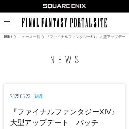
FINAL
FANTASY
HOME
ニュース一覧
『ファイナルファンタジーXIV』大型アップデート
PORTAL SITE
NEWS
2025.06.23
GAME
『ファイナルファンタジーXIV』
大型アップデート パッチ