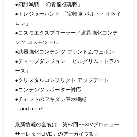
●幻討滅戦 「幻青龍征魂戦」
●トレジャーハント 「宝物庫 ボルト・オネイ
ロン」
●コスモエクスプローラー／道具強化コンテ
ンツ コスモツール
●武器強化コンテンツ ファントムウェポン
●ディープダンジョン 「ピルグリム・トラバ
ース」
●クリスタルコンフリクト アップデート
●コンテンツサポーター対応
●チャットのフキダシ表示機能
…and more!
最新情報の全貌は「第87回FFXIVプロデュー
サーレターLIVE」のアーカイブ動画