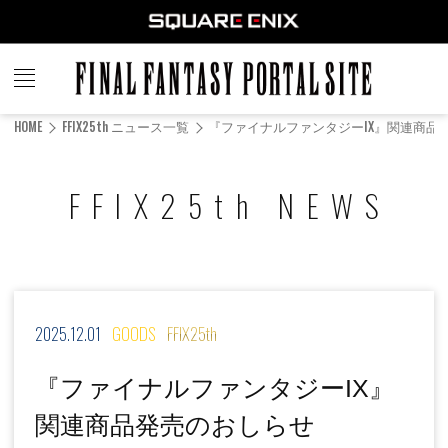
FINAL
FANTASY
HOME
FFIX25th ニュース一覧
『ファイナルファンタジーIX』関連商品
PORTAL SITE
FFIX25th NEWS
2025.12.01
GOODS
FFIX25th
『ファイナルファンタジーIX』
関連商品発売のおしらせ